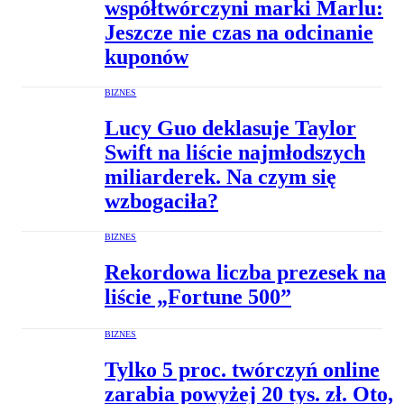
współtwórczyni marki Marlu:
Jeszcze nie czas na odcinanie
kuponów
BIZNES
Lucy Guo deklasuje Taylor
Swift na liście najmłodszych
miliarderek. Na czym się
wzbogaciła?
BIZNES
Rekordowa liczba prezesek na
liście „Fortune 500”
BIZNES
Tylko 5 proc. twórczyń online
zarabia powyżej 20 tys. zł. Oto,