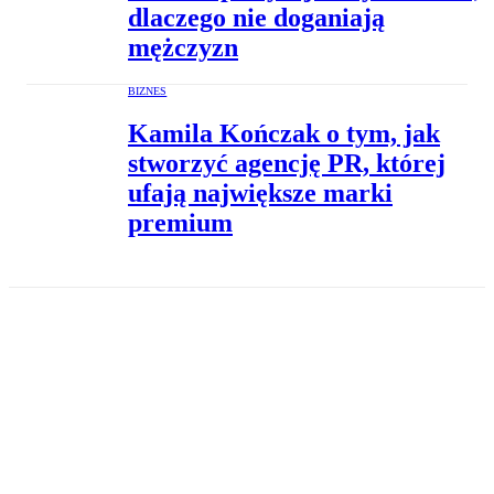
dlaczego nie doganiają
mężczyzn
BIZNES
Kamila Kończak o tym, jak
stworzyć agencję PR, której
ufają największe marki
premium