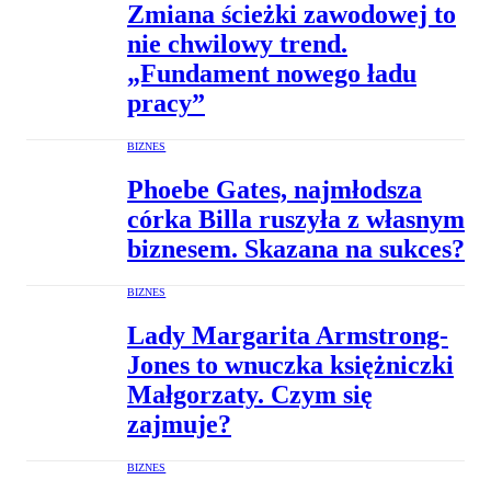
Zmiana ścieżki zawodowej to
nie chwilowy trend.
„Fundament nowego ładu
pracy”
BIZNES
Phoebe Gates, najmłodsza
córka Billa ruszyła z własnym
biznesem. Skazana na sukces?
BIZNES
Lady Margarita Armstrong-
Jones to wnuczka księżniczki
Małgorzaty. Czym się
zajmuje?
BIZNES