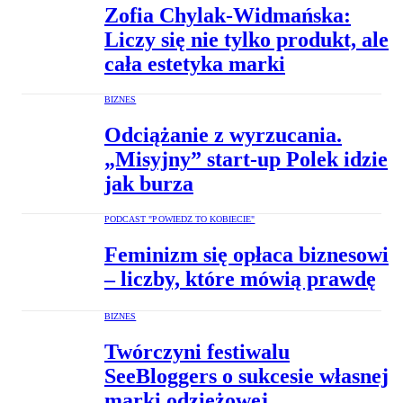
Zofia Chylak-Widmańska:
Liczy się nie tylko produkt, ale
cała estetyka marki
BIZNES
Odciążanie z wyrzucania.
„Misyjny” start-up Polek idzie
jak burza
PODCAST "POWIEDZ TO KOBIECIE"
Feminizm się opłaca biznesowi
– liczby, które mówią prawdę
BIZNES
Twórczyni festiwalu
SeeBloggers o sukcesie własnej
marki odzieżowej