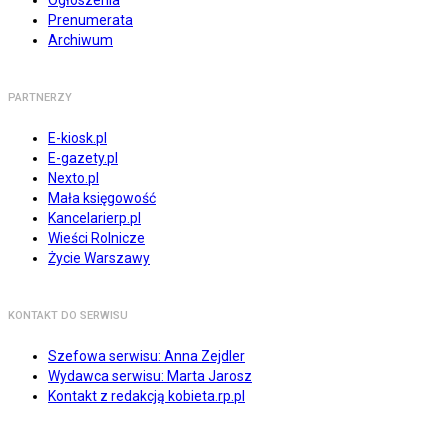
Prenumerata
Archiwum
PARTNERZY
E-kiosk.pl
E-gazety.pl
Nexto.pl
Mała księgowość
Kancelarierp.pl
Wieści Rolnicze
Życie Warszawy
KONTAKT DO SERWISU
Szefowa serwisu: Anna Zejdler
Wydawca serwisu: Marta Jarosz
Kontakt z redakcją kobieta.rp.pl