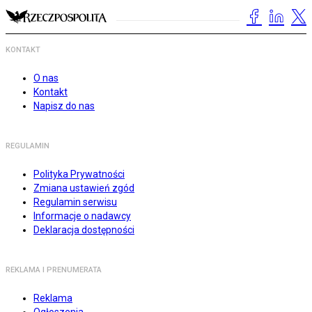
KONTAKT
O nas
Kontakt
Napisz do nas
REGULAMIN
Polityka Prywatności
Zmiana ustawień zgód
Regulamin serwisu
Informacje o nadawcy
Deklaracja dostępności
REKLAMA I PRENUMERATA
Reklama
Ogłoszenia