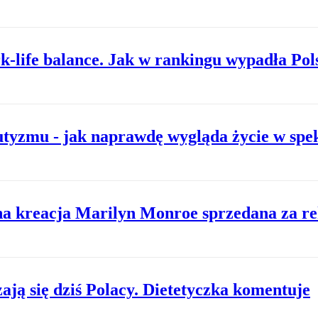
k-life balance. Jak w rankingu wypadła Pol
tyzmu - jak naprawdę wygląda życie w sp
a kreacja Marilyn Monroe sprzedana za r
ają się dziś Polacy. Dietetyczka komentuje