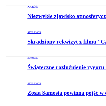
PODRÓŻE
Niezwykłe zjawisko atmosferycz
STYL ŻYCIA
Skradziony rekwizyt z filmu "C
ZDROWIE
Świąteczne rozluźnienie rygoru
STYL ŻYCIA
Zosia Samosia powinna pójść w 