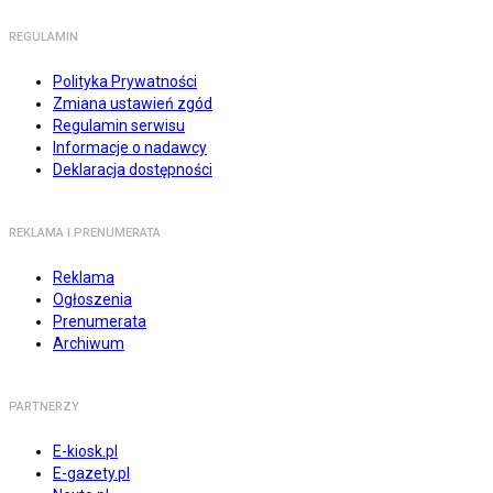
REGULAMIN
Polityka Prywatności
Zmiana ustawień zgód
Regulamin serwisu
Informacje o nadawcy
Deklaracja dostępności
REKLAMA I PRENUMERATA
Reklama
Ogłoszenia
Prenumerata
Archiwum
PARTNERZY
E-kiosk.pl
E-gazety.pl