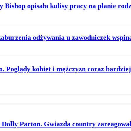
 Bishop opisała kulisy pracy na planie rodz
 zaburzenia odżywania u zawodniczek wspin
. Poglądy kobiet i mężczyzn coraz bardziej
 Dolly Parton. Gwiazda country zareagowa