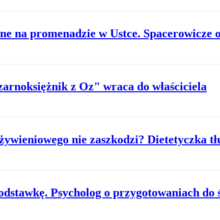
ne na promenadzie w Ustce. Spacerowicze o
zarnoksiężnik z Oz" wraca do właściciela
 żywieniowego nie zaszkodzi? Dietetyczka t
odstawkę. Psycholog o przygotowaniach do 