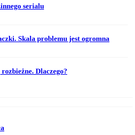
innego serialu
aczki. Skala problemu jest ogromna
 rozbieżne. Dlaczego?
ła