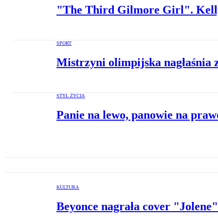
"The Third Gilmore Girl". Kelly
SPORT
Mistrzyni olimpijska nagłaśnia
STYL ŻYCIA
Panie na lewo, panowie na prawo
KULTURA
Beyonce nagrała cover "Jolene"