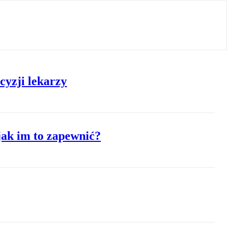
cyzji lekarzy
jak im to zapewnić?