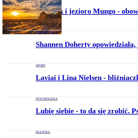
Outback i jezioro Mungo - obowi
PSYCHOLOGIA
Shannen Doherty opowiedziała, 
SPORT
Laviai i Lina Nielsen - bliźniac
PSYCHOLOGIA
Lubię siebie - to da się zrobić
KULTURA