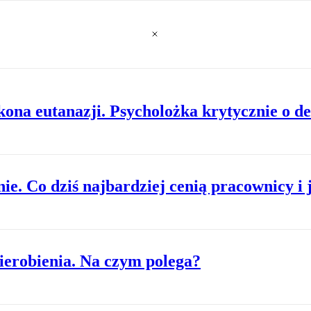
ona eutanazji. Psycholożka krytycznie o de
ie. Co dziś najbardziej cenią pracownicy i 
ierobienia. Na czym polega?