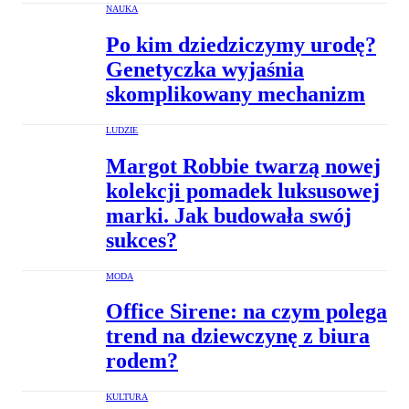
NAUKA
Po kim dziedziczymy urodę?
Genetyczka wyjaśnia
skomplikowany mechanizm
LUDZIE
Margot Robbie twarzą nowej
kolekcji pomadek luksusowej
marki. Jak budowała swój
sukces?
MODA
Office Sirene: na czym polega
trend na dziewczynę z biura
rodem?
KULTURA