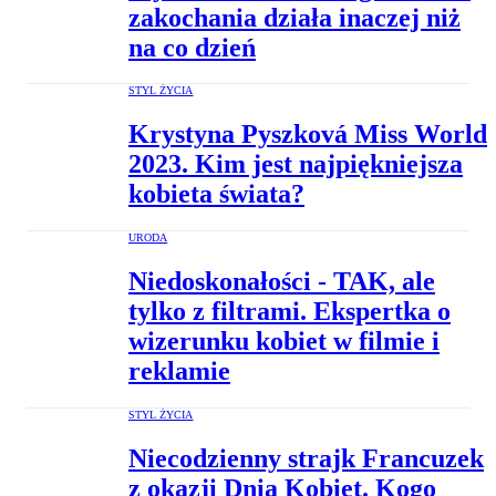
zakochania działa inaczej niż
na co dzień
STYL ŻYCIA
Krystyna Pyszková Miss World
2023. Kim jest najpiękniejsza
kobieta świata?
URODA
Niedoskonałości - TAK, ale
tylko z filtrami. Ekspertka o
wizerunku kobiet w filmie i
reklamie
STYL ŻYCIA
Niecodzienny strajk Francuzek
z okazji Dnia Kobiet. Kogo