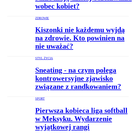
wobec kobiet?
ZDROWIE
Kiszonki nie każdemu wyjdą
na zdrowie. Kto powinien na
nie uważać?
STYL ŻYCIA
Sneating - na czym polega
kontrowersyjne zjawisko
związane z randkowaniem?
SPORT
Pierwsza kobieca liga softball
w Meksyku. Wydarzenie
wyjątkowej rangi