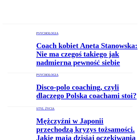
PSYCHOLOGIA
Coach kobiet Aneta Stanowska:
Nie ma czegoś takiego jak
nadmierna pewność siebie
PSYCHOLOGIA
Disco-polo coaching, czyli
dlaczego Polska coachami stoi?
STYL ŻYCIA
Mężczyźni w Japonii
przechodzą kryzys tożsamości.
Jakie mają dzisiaj oczekiwania