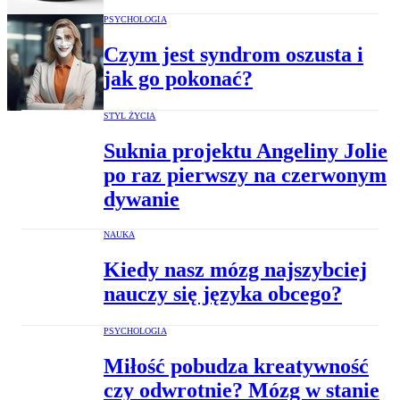
PSYCHOLOGIA
Czym jest syndrom oszusta i
jak go pokonać?
STYL ŻYCIA
Suknia projektu Angeliny Jolie
po raz pierwszy na czerwonym
dywanie
NAUKA
Kiedy nasz mózg najszybciej
nauczy się języka obcego?
PSYCHOLOGIA
Miłość pobudza kreatywność
czy odwrotnie? Mózg w stanie