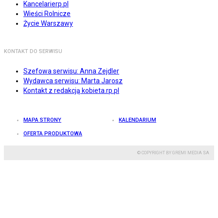
Kancelarierp.pl
Wieści Rolnicze
Życie Warszawy
KONTAKT DO SERWISU
Szefowa serwisu: Anna Zejdler
Wydawca serwisu: Marta Jarosz
Kontakt z redakcją kobieta.rp.pl
MAPA STRONY
KALENDARIUM
OFERTA PRODUKTOWA
© COPYRIGHT BY GREMI MEDIA SA