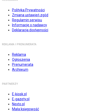
Polityka Prywatności
Zmiana ustawień zgód
Regulamin serwisu
Informacje o nadawcy
Deklaracja dostępności
REKLAMA I PRENUMERATA
Reklama
Ogłoszenia
Prenumerata
Archiwum
PARTNERZY
E-kiosk.pl
E-gazety.pl
Nexto.pl
Mała księgowość