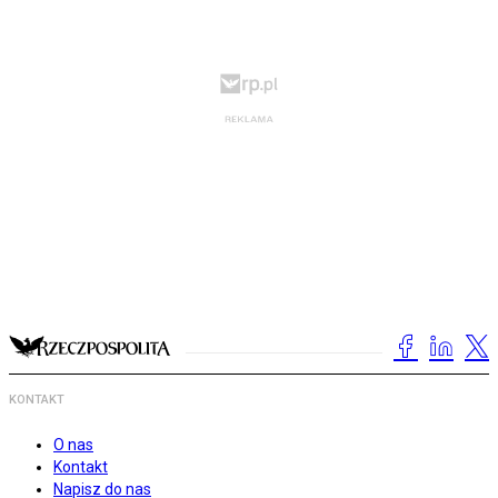
KONTAKT
O nas
Kontakt
Napisz do nas