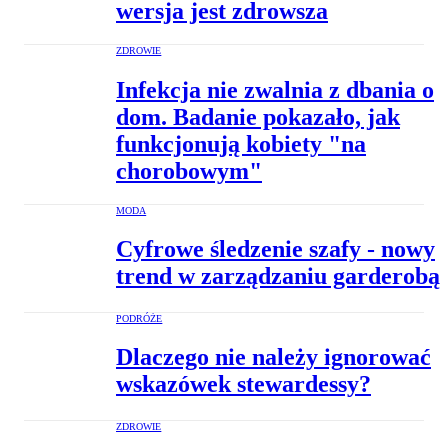
wersja jest zdrowsza
ZDROWIE
Infekcja nie zwalnia z dbania o
dom. Badanie pokazało, jak
funkcjonują kobiety "na
chorobowym"
MODA
Cyfrowe śledzenie szafy - nowy
trend w zarządzaniu garderobą
PODRÓŻE
Dlaczego nie należy ignorować
wskazówek stewardessy?
ZDROWIE