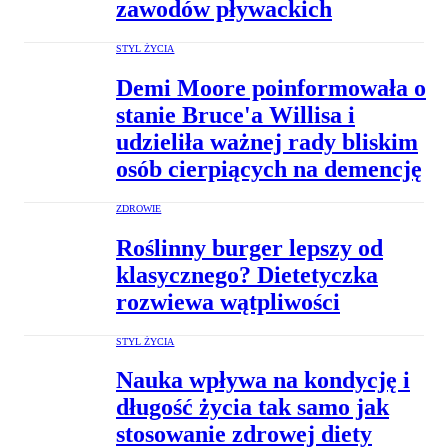
zawodów pływackich
STYL ŻYCIA
Demi Moore poinformowała o
stanie Bruce'a Willisa i
udzieliła ważnej rady bliskim
osób cierpiących na demencję
ZDROWIE
Roślinny burger lepszy od
klasycznego? Dietetyczka
rozwiewa wątpliwości
STYL ŻYCIA
Nauka wpływa na kondycję i
długość życia tak samo jak
stosowanie zdrowej diety