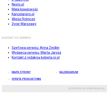
Nexto.pl
Mała księgowość
Kancelarierp.pl
Wieści Rolnicze
Życie Warszawy
KONTAKT DO SERWISU
Szefowa serwisu: Anna Zejdler
Wydawca serwisu: Marta Jarosz
Kontakt z redakcją kobieta.rp.pl
MAPA STRONY
KALENDARIUM
OFERTA PRODUKTOWA
© COPYRIGHT BY GREMI MEDIA SA