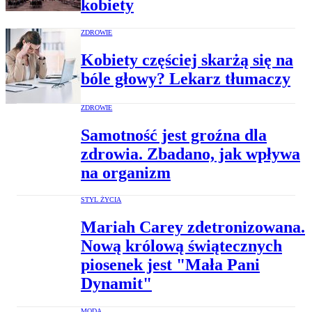
kobiety
ZDROWIE
Kobiety częściej skarżą się na
bóle głowy? Lekarz tłumaczy
ZDROWIE
Samotność jest groźna dla
zdrowia. Zbadano, jak wpływa
na organizm
STYL ŻYCIA
Mariah Carey zdetronizowana.
Nową królową świątecznych
piosenek jest "Mała Pani
Dynamit"
MODA