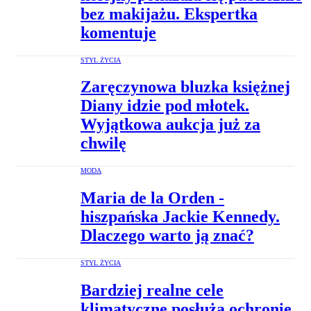
bez makijażu. Ekspertka
komentuje
STYL ŻYCIA
Zaręczynowa bluzka księżnej
Diany idzie pod młotek.
Wyjątkowa aukcja już za
chwilę
MODA
Maria de la Orden -
hiszpańska Jackie Kennedy.
Dlaczego warto ją znać?
STYL ŻYCIA
Bardziej realne cele
klimatyczne posłużą ochronie