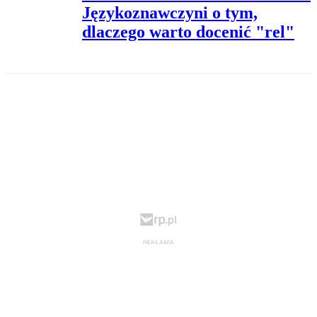
Językoznawczyni o tym,
dlaczego warto docenić "rel"