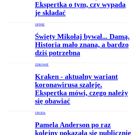
Ekspertka o tym, czy wypada
je składać
OPINIE
Święty Mikołaj bywał... Damą.
Historia mało znana, a bardzo
dziś potrzebna
ZDROWIE
Kraken - aktualny wariant
koronawirusa szaleje.
Ekspertka mówi, czego należy
się obawiać
URODA
Pamela Anderson po raz
kolejny pokazała się publicznie