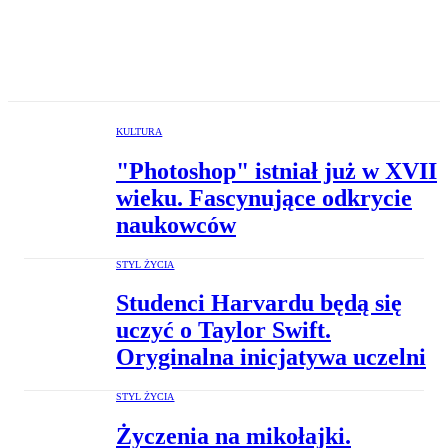
KULTURA
"Photoshop" istniał już w XVII
wieku. Fascynujące odkrycie
naukowców
STYL ŻYCIA
Studenci Harvardu będą się
uczyć o Taylor Swift.
Oryginalna inicjatywa uczelni
STYL ŻYCIA
Życzenia na mikołajki.