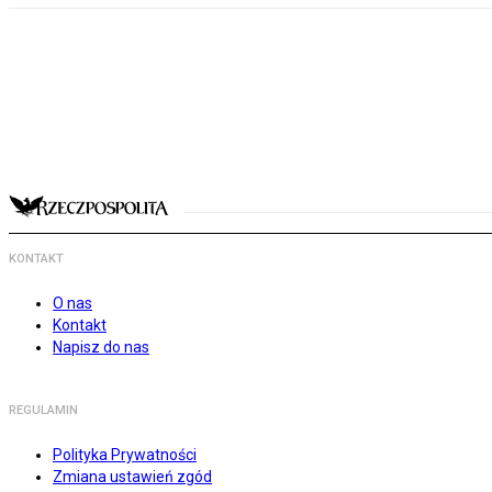
KONTAKT
O nas
Kontakt
Napisz do nas
REGULAMIN
Polityka Prywatności
Zmiana ustawień zgód