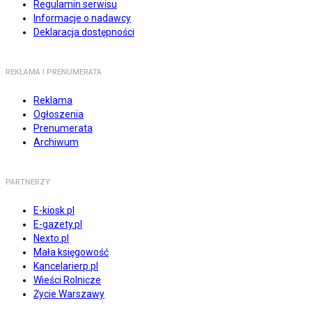
Regulamin serwisu
Informacje o nadawcy
Deklaracja dostępności
REKLAMA I PRENUMERATA
Reklama
Ogłoszenia
Prenumerata
Archiwum
PARTNERZY
E-kiosk.pl
E-gazety.pl
Nexto.pl
Mała księgowość
Kancelarierp.pl
Wieści Rolnicze
Życie Warszawy