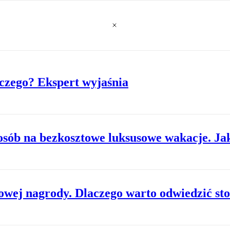
aczego? Ekspert wyjaśnia
osób na bezkosztowe luksusowe wakacje. Jak
wej nagrody. Dlaczego warto odwiedzić stol