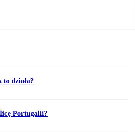
 to działa?
icę Portugalii?