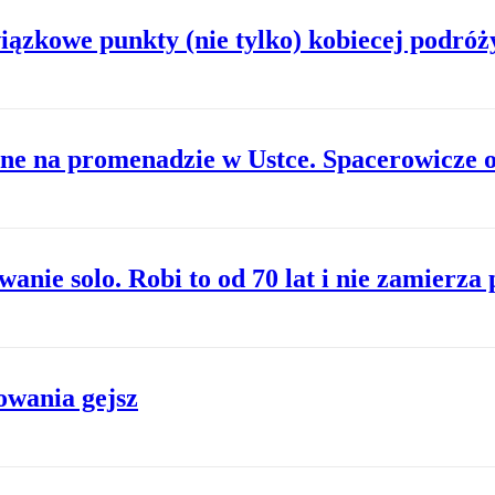
ązkowe punkty (nie tylko) kobiecej podróży
ne na promenadzie w Ustce. Spacerowicze o
nie solo. Robi to od 70 lat i nie zamierza 
owania gejsz