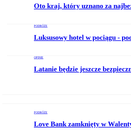
Oto kraj, który uznano za najb
PODRÓŻE
Luksusowy hotel w pociągu - pod
OPINIE
Latanie będzie jeszcze bezpiecz
PODRÓŻE
Love Bank zamknięty w Walentyn