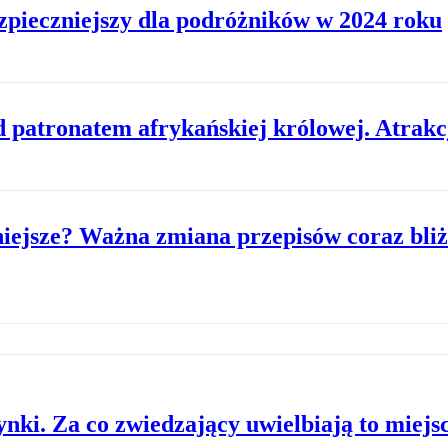
ezpieczniejszy dla podróżników w 2024 roku
 patronatem afrykańskiej królowej. Atrakcj
niejsze? Ważna zmiana przepisów coraz bliż
ki. Za co zwiedzający uwielbiają to miejs