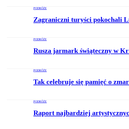
PODRÓŻE
Zagraniczni turyści pokochali Lu
PODRÓŻE
Rusza jarmark świąteczny w Kra
PODRÓŻE
Tak celebruje się pamięć o zmar
PODRÓŻE
Raport najbardziej artystyczny