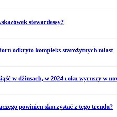
 wskazówek stewardessy?
oru odkryto kompleks starożytnych miast
siąść w dżinsach, w 2024 roku wyruszy w no
aczego powinien skorzystać z tego trendu?