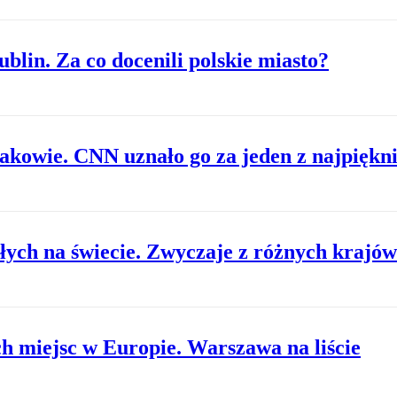
blin. Za co docenili polskie miasto?
kowie. CNN uznało go za jeden z najpiękni
łych na świecie. Zwyczaje z różnych krajów
ch miejsc w Europie. Warszawa na liście