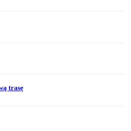
wą trasę