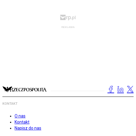
KONTAKT
O nas
Kontakt
Napisz do nas