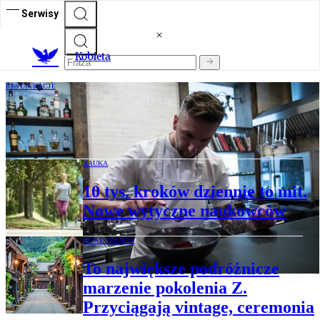
Serwisy
K
obieta
RESTAURACJE
Słynny polski szef kuchni otwiera nowy
lokal. Goście poczują się zaskoczeni
NAUKA
10 tys. kroków dziennie to mit.
Nowe wytyczne naukowców
NOWE TRENDY
To największe podróżnicze
marzenie pokolenia Z.
Przyciągają vintage, ceremonia