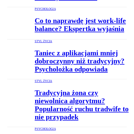
PSYCHOLOGIA
Co to naprawdę jest work-life
balance? Ekspertka wyjaśnia
STYL ŻYCIA
Taniec z aplikacjami mniej
dobroczynny niż tradycyjny?
Psycholożka odpowiada
STYL ŻYCIA
Tradycyjna żona czy
niewolnica algorytmu?
Popularność ruchu tradwife to
nie przypadek
PSYCHOLOGIA