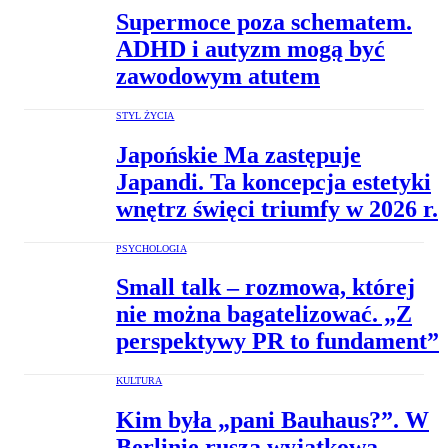
Supermoce poza schematem.
ADHD i autyzm mogą być
zawodowym atutem
STYL ŻYCIA
Japońskie Ma zastępuje
Japandi. Ta koncepcja estetyki
wnętrz święci triumfy w 2026 r.
PSYCHOLOGIA
Small talk – rozmowa, której
nie można bagatelizować. „Z
perspektywy PR to fundament”
KULTURA
Kim była „pani Bauhaus?”. W
Berlinie rusza wyjątkowa