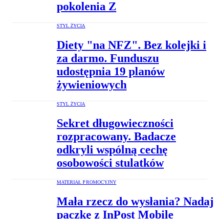
pokolenia Z
STYL ŻYCIA
Diety "na NFZ". Bez kolejki i
za darmo. Funduszu
udostępnia 19 planów
żywieniowych
STYL ŻYCIA
Sekret długowieczności
rozpracowany. Badacze
odkryli wspólną cechę
osobowości stulatków
MATERIAŁ PROMOCYJNY
Mała rzecz do wysłania? Nadaj
paczkę z InPost Mobile