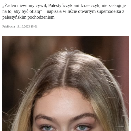
„Żaden niewinny cywil, Palestyńczyk ani Izraelczyk, nie zasługuje
na to, aby być ofiarą” – napisała w liście otwartym supemodelka z
palestyńskim pochodzeniem.
Publikacja:
13.10.2023 15:01