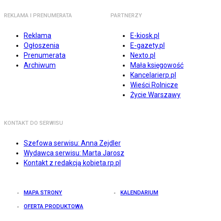
REKLAMA I PRENUMERATA
PARTNERZY
Reklama
E-kiosk.pl
Ogłoszenia
E-gazety.pl
Prenumerata
Nexto.pl
Archiwum
Mała księgowość
Kancelarierp.pl
Wieści Rolnicze
Życie Warszawy
KONTAKT DO SERWISU
Szefowa serwisu: Anna Zejdler
Wydawca serwisu: Marta Jarosz
Kontakt z redakcją kobieta.rp.pl
MAPA STRONY
KALENDARIUM
OFERTA PRODUKTOWA