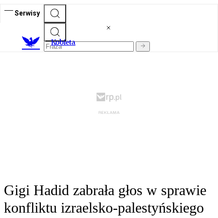
Serwisy
K
obieta
Gigi Hadid zabrała głos w sprawie
konfliktu izraelsko-palestyńskiego