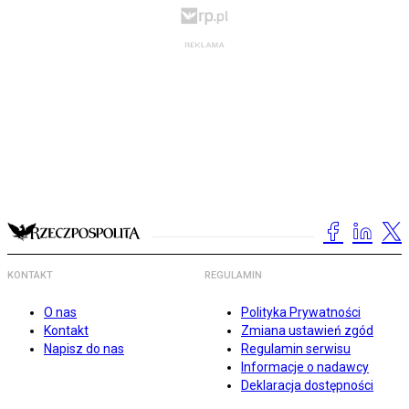
KONTAKT
REGULAMIN
O nas
Polityka Prywatności
Kontakt
Zmiana ustawień zgód
Napisz do nas
Regulamin serwisu
Informacje o nadawcy
Deklaracja dostępności