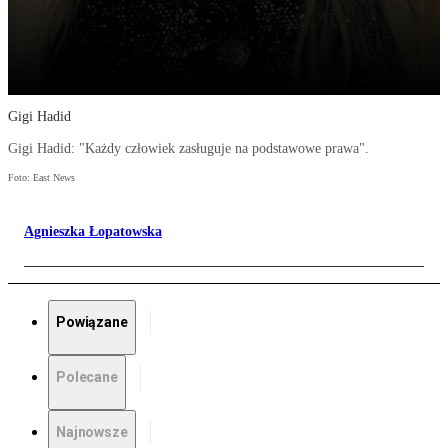
Gigi Hadid
Gigi Hadid: "Każdy człowiek zasługuje na podstawowe prawa".
Foto: East News
Agnieszka Łopatowska
Powiązane
Polecane
Najnowsze