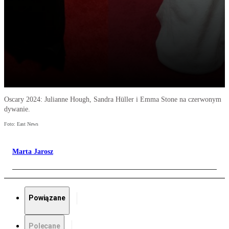
Oscary 2024: Julianne Hough, Sandra Hüller i Emma Stone na czerwonym
dywanie.
Foto: East News
Marta Jarosz
Powiązane
Polecane