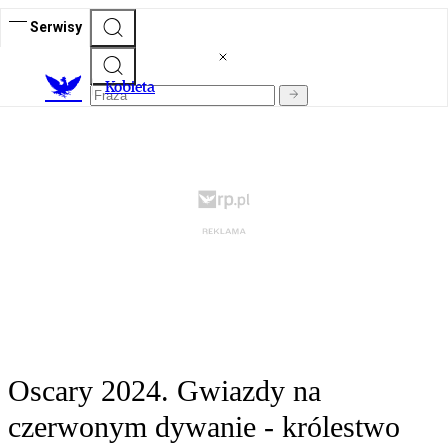
Serwisy
K
obieta
Oscary 2024. Gwiazdy na
czerwonym dywanie - królestwo