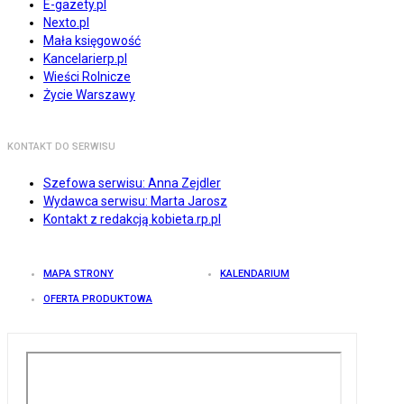
E-gazety.pl
Nexto.pl
Mała księgowość
Kancelarierp.pl
Wieści Rolnicze
Życie Warszawy
KONTAKT DO SERWISU
Szefowa serwisu: Anna Zejdler
Wydawca serwisu: Marta Jarosz
Kontakt z redakcją kobieta.rp.pl
MAPA STRONY
KALENDARIUM
OFERTA PRODUKTOWA