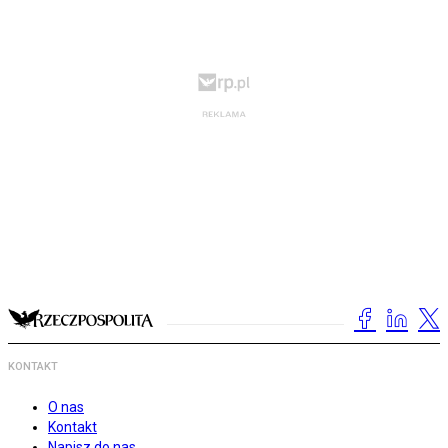
KONTAKT
O nas
Kontakt
Napisz do nas