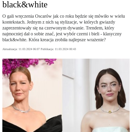
black&white
O gali wręczenia Oscarów jak co roku będzie się mówiło w wielu
kontekstach. Jednym z nich są stylizacje, w których gwiazdy
zaprezentowały się na czerwonym dywanie. Trendem, który
najmocniej dał o sobie znać, jest wybór czerni i bieli - klasyczny
black&white. Która kreacja zrobiła najlepsze wrażenie?
Aktualizacja:
11.03.2024 06:07
Publikacja:
11.03.2024 00:43