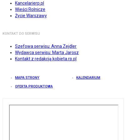
Kancelarierp.pl
Wieści Rolnicze
Życie Warszawy
KONTAKT DO SERWISU
Szefowa serwisu: Anna Zejdler
Wydawca serwisu: Marta Jarosz
Kontakt z redakcją kobieta.rp.pl
MAPA STRONY
KALENDARIUM
OFERTA PRODUKTOWA