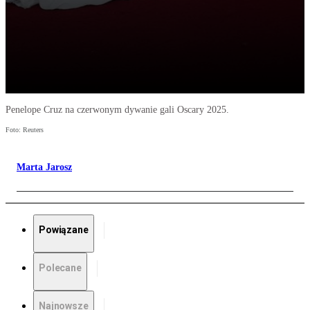
Penelope Cruz na czerwonym dywanie gali Oscary 2025.
Foto: Reuters
Marta Jarosz
Powiązane
Polecane
Najnowsze