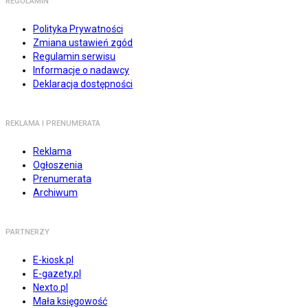
REGULAMIN
Polityka Prywatności
Zmiana ustawień zgód
Regulamin serwisu
Informacje o nadawcy
Deklaracja dostępności
REKLAMA I PRENUMERATA
Reklama
Ogłoszenia
Prenumerata
Archiwum
PARTNERZY
E-kiosk.pl
E-gazety.pl
Nexto.pl
Mała księgowość