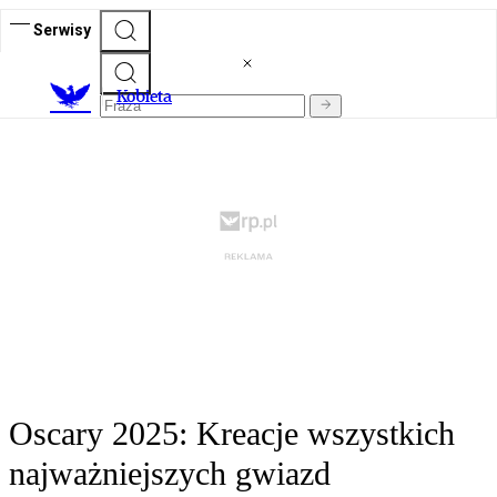
Serwisy
K
obieta
Oscary 2025: Kreacje wszystkich
najważniejszych gwiazd