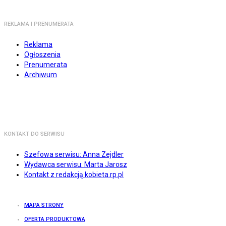
REKLAMA I PRENUMERATA
Reklama
Ogłoszenia
Prenumerata
Archiwum
KONTAKT DO SERWISU
Szefowa serwisu: Anna Zejdler
Wydawca serwisu: Marta Jarosz
Kontakt z redakcją kobieta.rp.pl
MAPA STRONY
OFERTA PRODUKTOWA