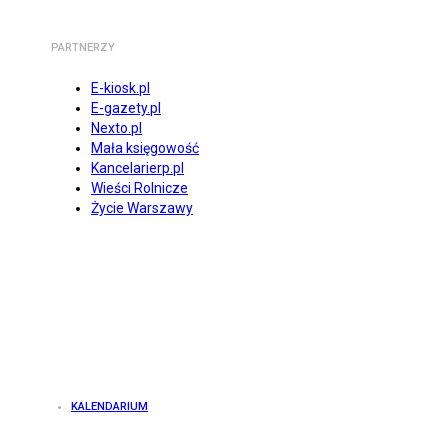
PARTNERZY
E-kiosk.pl
E-gazety.pl
Nexto.pl
Mała księgowość
Kancelarierp.pl
Wieści Rolnicze
Życie Warszawy
KALENDARIUM