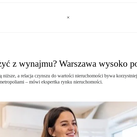
by żyć z wynajmu? Warszawa wysoko p
niższe, a relacja czynszu do wartości nieruchomości bywa korzystniej
metropoliami – mówi ekspertka rynku nieruchomości.