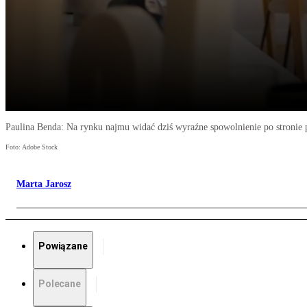
Paulina Benda: Na rynku najmu widać dziś wyraźne spowolnienie po stronie
Foto: Adobe Stock
Marta Jarosz
Powiązane
Polecane