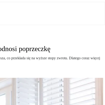
odnosi poprzeczkę
sza, co przekłada się na wyższe stopy zwrotu. Dlatego coraz więcej