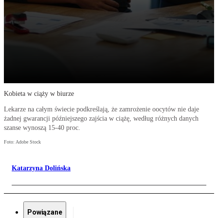
Kobieta w ciąży w biurze
Lekarze na całym świecie podkreślają, że zamrożenie oocytów nie daje
żadnej gwarancji późniejszego zajścia w ciążę, według różnych danych
szanse wynoszą 15-40 proc.
Foto: Adobe Stock
Katarzyna Dolińska
Powiązane