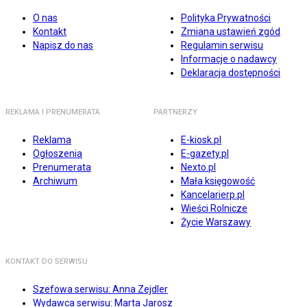
O nas
Polityka Prywatności
Kontakt
Zmiana ustawień zgód
Napisz do nas
Regulamin serwisu
Informacje o nadawcy
Deklaracja dostępności
REKLAMA I PRENUMERATA
PARTNERZY
Reklama
E-kiosk.pl
Ogłoszenia
E-gazety.pl
Prenumerata
Nexto.pl
Archiwum
Mała księgowość
Kancelarierp.pl
Wieści Rolnicze
Życie Warszawy
KONTAKT DO SERWISU
Szefowa serwisu: Anna Zejdler
Wydawca serwisu: Marta Jarosz