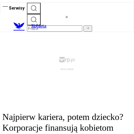
Serwisy
K
obieta
Najpierw kariera, potem dziecko?
Korporacje finansują kobietom