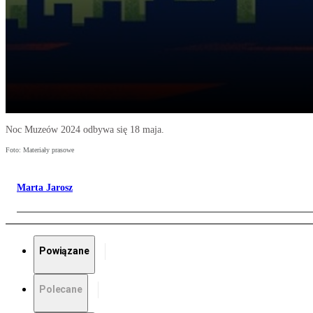
Noc Muzeów 2024 odbywa się 18 maja.
Foto: Materiały prasowe
Marta Jarosz
Powiązane
Polecane