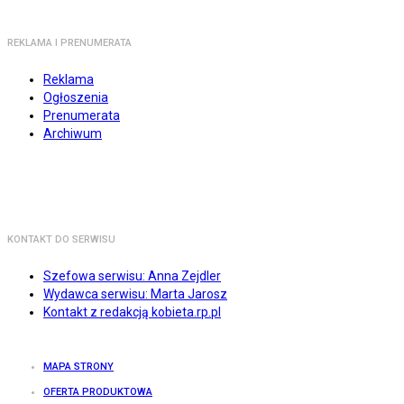
REKLAMA I PRENUMERATA
Reklama
Ogłoszenia
Prenumerata
Archiwum
KONTAKT DO SERWISU
Szefowa serwisu: Anna Zejdler
Wydawca serwisu: Marta Jarosz
Kontakt z redakcją kobieta.rp.pl
MAPA STRONY
OFERTA PRODUKTOWA