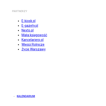
PARTNERZY
E-kiosk.pl
E-gazety.pl
Nexto.pl
Mała księgowość
Kancelarierp.pl
Wieści Rolnicze
Życie Warszawy
KALENDARIUM