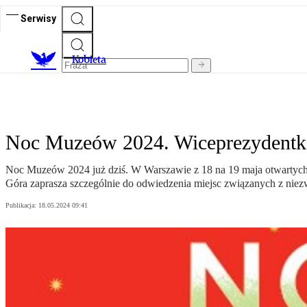
Serwisy
K
obieta
Noc Muzeów 2024. Wiceprezydentka
Noc Muzeów 2024 już dziś. W Warszawie z 18 na 19 maja otwartych 
Góra zaprasza szczególnie do odwiedzenia miejsc związanych z niez
Publikacja:
18.05.2024 09:41