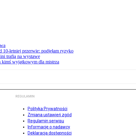
awa
 10-letniej przerwie: podjęłam ryzyko
ini trafią na wystawę
ła kimś wyjątkowym dla mistrza
REGULAMIN
Polityka Prywatności
Zmiana ustawień zgód
Regulamin serwisu
Informacje o nadawcy
Deklaracja dostępności