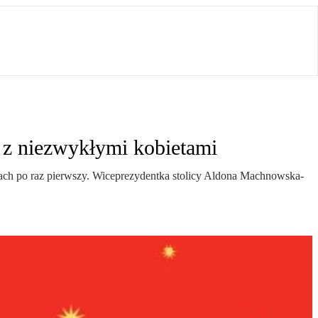
z niezwykłymi kobietami
ach po raz pierwszy. Wiceprezydentka stolicy Aldona Machnowska-