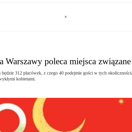
 Warszawy poleca miejsca związane 
będzie 312 placówek, z czego 40 podejmie gości w tych okoliczności
wykłymi kobietami.