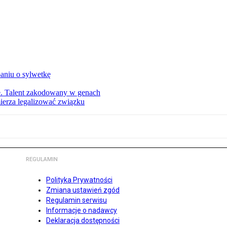
aniu o sylwetkę
ie. Talent zakodowany w genach
ierza legalizować związku
REGULAMIN
Polityka Prywatności
Zmiana ustawień zgód
Regulamin serwisu
Informacje o nadawcy
Deklaracja dostępności