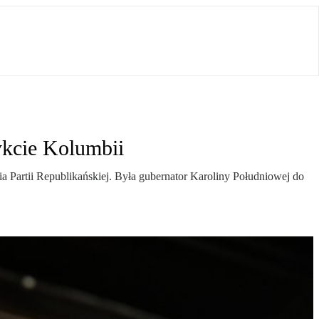
ykcie Kolumbii
Partii Republikańskiej. Była gubernator Karoliny Południowej do