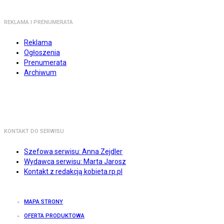
REKLAMA I PRENUMERATA
Reklama
Ogłoszenia
Prenumerata
Archiwum
KONTAKT DO SERWISU
Szefowa serwisu: Anna Zejdler
Wydawca serwisu: Marta Jarosz
Kontakt z redakcją kobieta.rp.pl
MAPA STRONY
OFERTA PRODUKTOWA