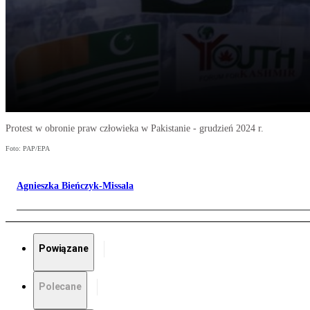
Protest w obronie praw człowieka w Pakistanie - grudzień 2024 r.
Foto: PAP/EPA
Agnieszka Bieńczyk-Missala
Powiązane
Polecane