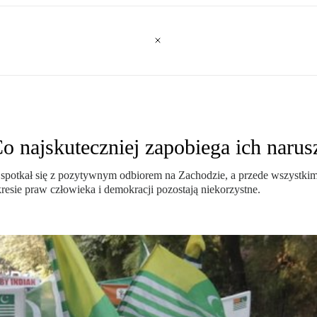
o najskuteczniej zapobiega ich narus
 spotkał się z pozytywnym odbiorem na Zachodzie, a przede wszystk
resie praw człowieka i demokracji pozostają niekorzystne.