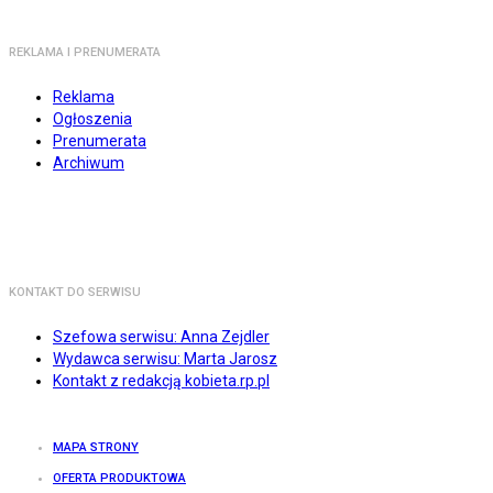
REKLAMA I PRENUMERATA
Reklama
Ogłoszenia
Prenumerata
Archiwum
KONTAKT DO SERWISU
Szefowa serwisu: Anna Zejdler
Wydawca serwisu: Marta Jarosz
Kontakt z redakcją kobieta.rp.pl
MAPA STRONY
OFERTA PRODUKTOWA