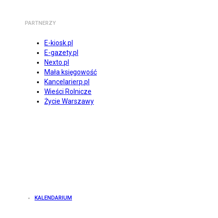
PARTNERZY
E-kiosk.pl
E-gazety.pl
Nexto.pl
Mała księgowość
Kancelarierp.pl
Wieści Rolnicze
Życie Warszawy
KALENDARIUM