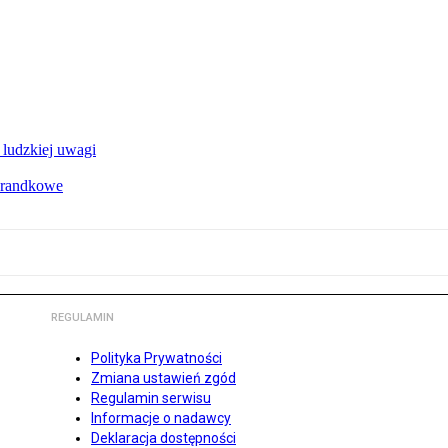
 ludzkiej uwagi
e randkowe
REGULAMIN
Polityka Prywatności
Zmiana ustawień zgód
Regulamin serwisu
Informacje o nadawcy
Deklaracja dostępności