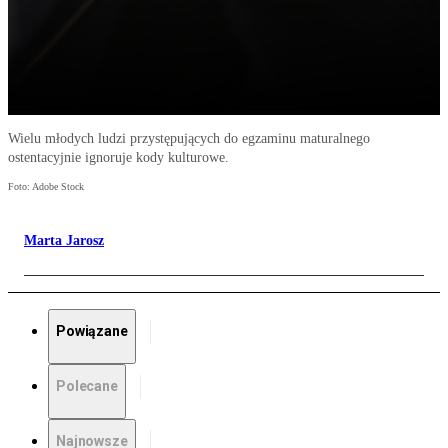
Wielu młodych ludzi przystępujących do egzaminu maturalnego
ostentacyjnie ignoruje kody kulturowe.
Foto: Adobe Stock
Marta Jarosz
Powiązane
Polecane
Najnowsze