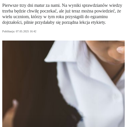
Pierwsze trzy dni matur za nami. Na wyniki sprawdzianów wiedzy
trzeba będzie chwilę poczekać, ale już teraz można powiedzieć, że
wielu uczniom, którzy w tym roku przystąpili do egzaminu
dojrzałości, pilnie przydałaby się porządna lekcja etykiety.
Publikacja:
07.05.2025 16:42