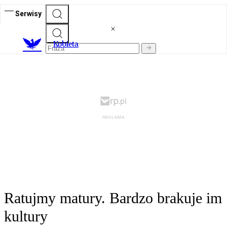
Serwisy
K
obieta
Ratujmy matury. Bardzo brakuje im
kultury