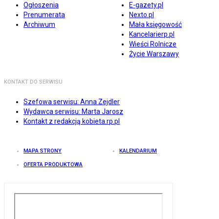
Ogłoszenia
E-gazety.pl
Prenumerata
Nexto.pl
Archiwum
Mała księgowość
Kancelarierp.pl
Wieści Rolnicze
Życie Warszawy
KONTAKT DO SERWISU
Szefowa serwisu: Anna Zejdler
Wydawca serwisu: Marta Jarosz
Kontakt z redakcją kobieta.rp.pl
MAPA STRONY
KALENDARIUM
OFERTA PRODUKTOWA