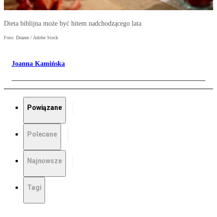
Dieta biblijna może być hitem nadchodzącego lata
Foto: Drazen / Adobe Stock
Joanna Kamińska
Powiązane
Polecane
Najnowsze
Tagi