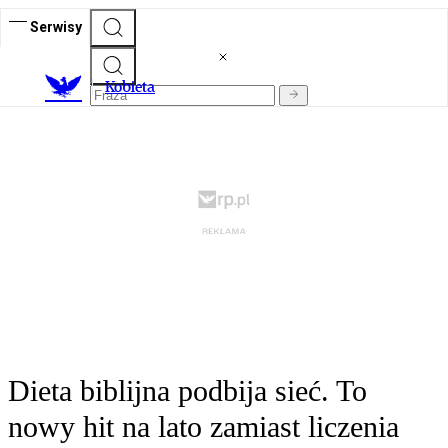
Serwisy
K
obieta
Dieta biblijna podbija sieć. To
nowy hit na lato zamiast liczenia