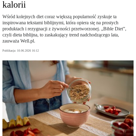
kalorii
Wśród kolejnych diet coraz większą popularność zyskuje ta
inspirowana tekstami biblijnymi, która opiera się na prostych
produktach i rezygnacji z żywności przetworzonej. „Bible Diet”,
czyli dieta biblijna, to zaskakujący trend nadchodzącego lata,
zauważa Well.pl.
Publikacja:
10.06.2026 16:12