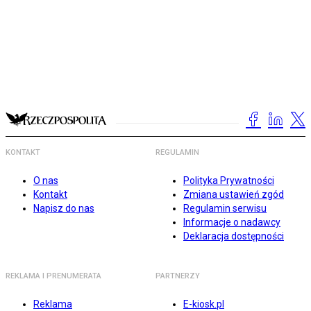
KONTAKT
REGULAMIN
O nas
Polityka Prywatności
Kontakt
Zmiana ustawień zgód
Napisz do nas
Regulamin serwisu
Informacje o nadawcy
Deklaracja dostępności
REKLAMA I PRENUMERATA
PARTNERZY
Reklama
E-kiosk.pl