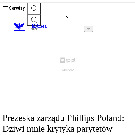
Serwisy
K
obieta
Prezeska zarządu Phillips Poland:
Dziwi mnie krytyka parytetów