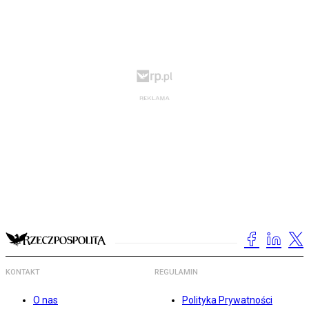
KONTAKT
REGULAMIN
O nas
Polityka Prywatności