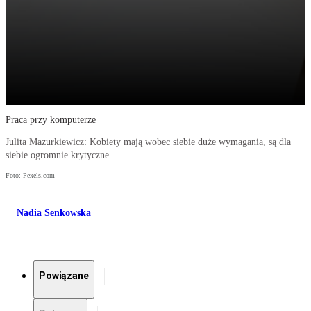
Praca przy komputerze
Julita Mazurkiewicz: Kobiety mają wobec siebie duże wymagania, są dla
siebie ogromnie krytyczne.
Foto: Pexels.com
Nadia Senkowska
Powiązane