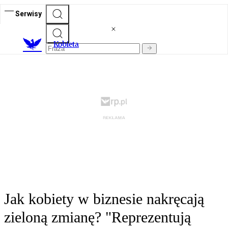
Serwisy
K
obieta
Jak kobiety w biznesie nakręcają
zieloną zmianę? "Reprezentują