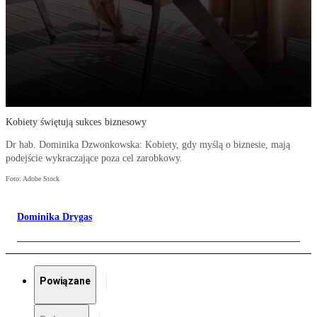
Kobiety świętują sukces biznesowy
Dr hab. Dominika Dzwonkowska: Kobiety, gdy myślą o biznesie, mają
podejście wykraczające poza cel zarobkowy.
Foto: Adobe Stock
Dominika Drygas
Powiązane