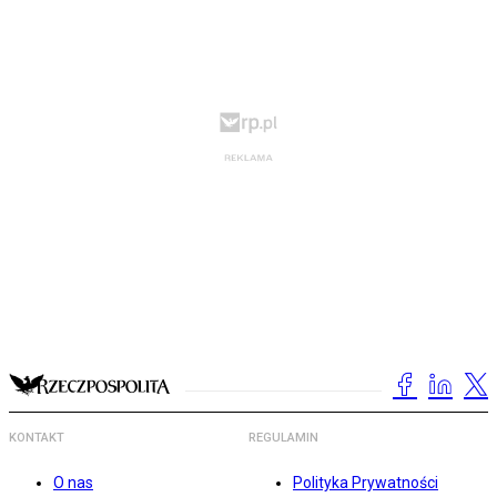
KONTAKT
REGULAMIN
O nas
Polityka Prywatności