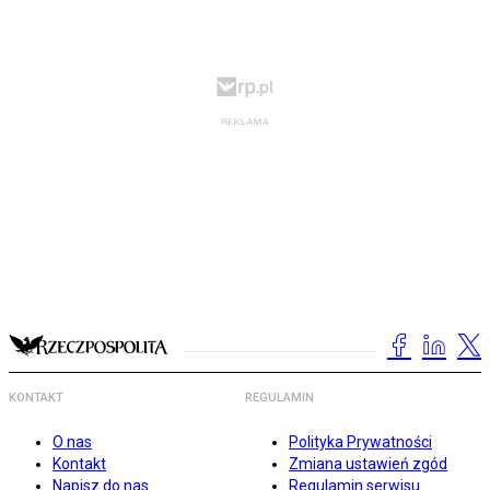
KONTAKT
REGULAMIN
O nas
Polityka Prywatności
Kontakt
Zmiana ustawień zgód
Napisz do nas
Regulamin serwisu