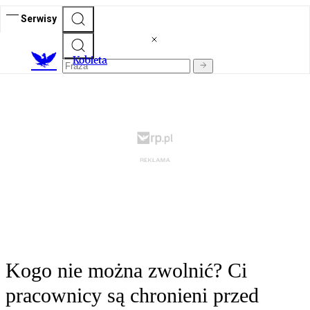
Serwisy
K
obieta
Kogo nie można zwolnić? Ci
pracownicy są chronieni przed