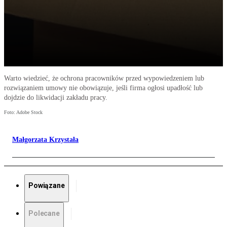
Warto wiedzieć, że ochrona pracowników przed wypowiedzeniem lub
rozwiązaniem umowy nie obowiązuje, jeśli firma ogłosi upadłość lub
dojdzie do likwidacji zakładu pracy.
Foto: Adobe Stock
Małgorzata Krzystała
Powiązane
Polecane