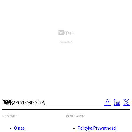
KONTAKT
REGULAMIN
O nas
Polityka Prywatności