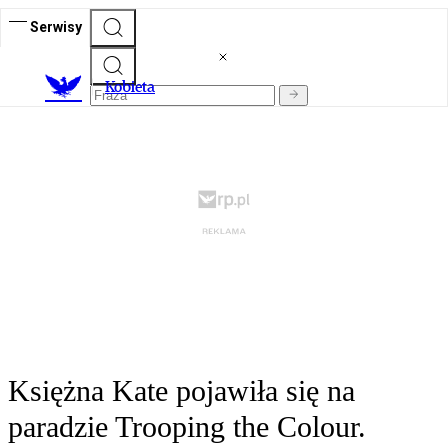
Serwisy
K
obieta
Księżna Kate pojawiła się na
paradzie Trooping the Colour.