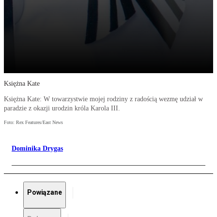
Księżna Kate
Księżna Kate: W towarzystwie mojej rodziny z radością wezmę udział w
paradzie z okazji urodzin króla Karola III.
Foto: Rex Features/East News
Dominika Drygas
Powiązane