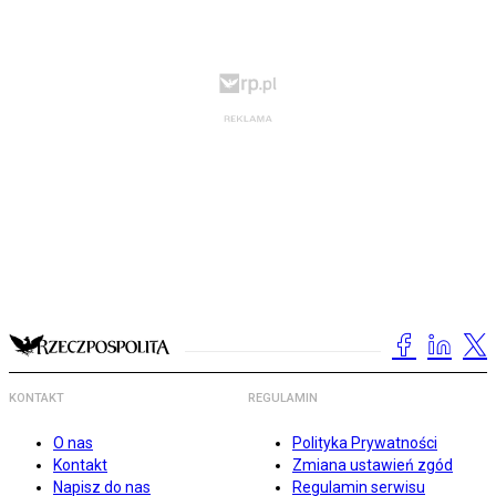
KONTAKT
REGULAMIN
O nas
Polityka Prywatności
Kontakt
Zmiana ustawień zgód
Napisz do nas
Regulamin serwisu