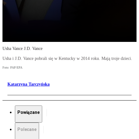
Usha Vance J.D. Vance
Usha i J.D. Vance pobrali się w Kentucky w 2014 roku. Mają troje dzieci.
Foto: PAP/EPA
Katarzyna Tarczyńska
Powiązane
Polecane