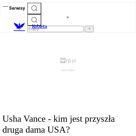
Serwisy
K
obieta
Usha Vance - kim jest przyszła
druga dama USA?