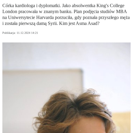
Córka kardiologa i dyplomatki. Jako absolwentka King's College
London pracowała w znanym banku. Plan podjęcia studiów MBA
na Uniwersytecie Harvarda porzuciła, gdy poznała przyszłego męża
i została pierwszą damą Syrii. Kim jest Asma Asad?
Publikacja:
11.12.2024 14:21