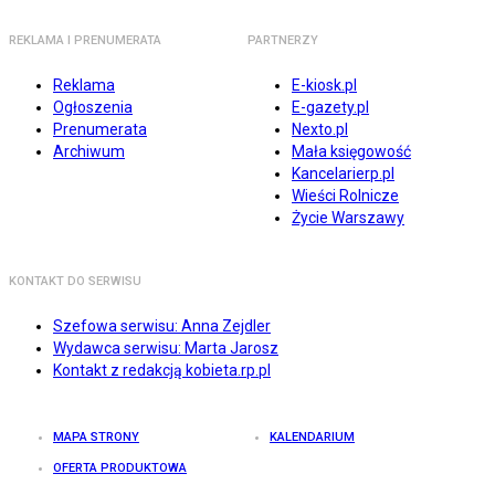
REKLAMA I PRENUMERATA
PARTNERZY
Reklama
E-kiosk.pl
Ogłoszenia
E-gazety.pl
Prenumerata
Nexto.pl
Archiwum
Mała księgowość
Kancelarierp.pl
Wieści Rolnicze
Życie Warszawy
KONTAKT DO SERWISU
Szefowa serwisu: Anna Zejdler
Wydawca serwisu: Marta Jarosz
Kontakt z redakcją kobieta.rp.pl
MAPA STRONY
KALENDARIUM
OFERTA PRODUKTOWA