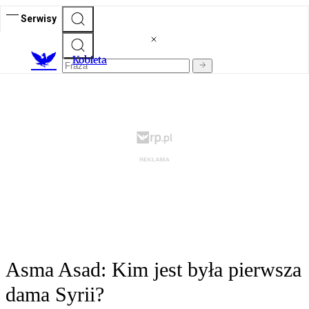
Serwisy
K
obieta
Asma Asad: Kim jest była pierwsza
dama Syrii?