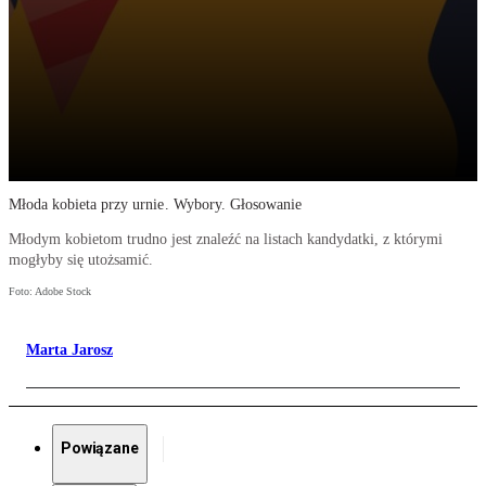
Młoda kobieta przy urnie. Wybory. Głosowanie
Młodym kobietom trudno jest znaleźć na listach kandydatki, z którymi
mogłyby się utożsamić.
Foto: Adobe Stock
Marta Jarosz
Powiązane