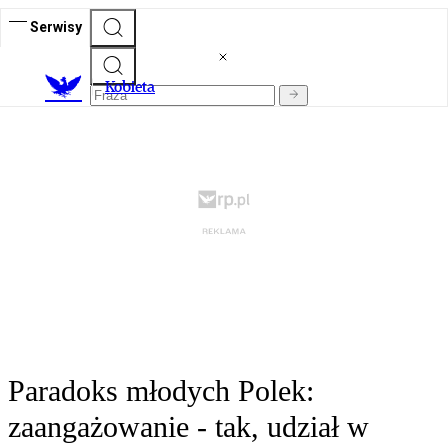
Serwisy
K
obieta
Paradoks młodych Polek:
zaangażowanie - tak, udział w