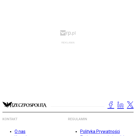
KONTAKT
REGULAMIN
O nas
Polityka Prywatności