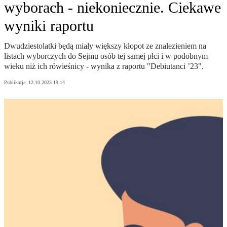
wyborach - niekoniecznie. Ciekawe
wyniki raportu
Dwudziestolatki będą miały większy kłopot ze znalezieniem na
listach wyborczych do Sejmu osób tej samej płci i w podobnym
wieku niż ich rówieśnicy - wynika z raportu "Debiutanci ’23".
Publikacja:
12.10.2023 19:14