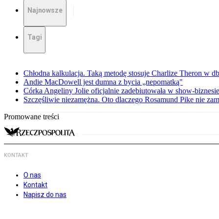
Najnowsze
Tagi
Chłodna kalkulacja. Taką metodę stosuje Charlize Theron w db
Andie MacDowell jest dumna z bycia „nepomatką"
Córka Angeliny Jolie oficjalnie zadebiutowała w show-biznes
Szczęśliwie niezamężna. Oto dlaczego Rosamund Pike nie zam
Promowane treści
KONTAKT
O nas
Kontakt
Napisz do nas