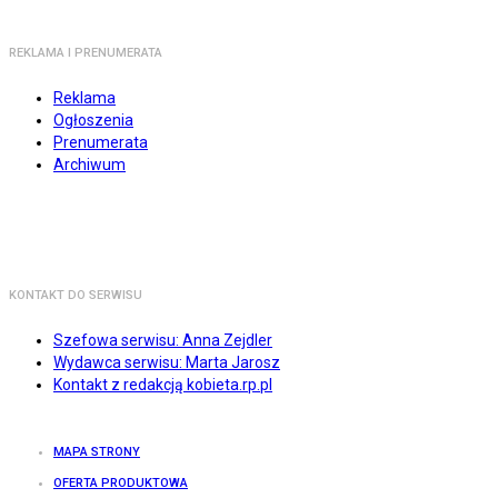
REKLAMA I PRENUMERATA
Reklama
Ogłoszenia
Prenumerata
Archiwum
KONTAKT DO SERWISU
Szefowa serwisu: Anna Zejdler
Wydawca serwisu: Marta Jarosz
Kontakt z redakcją kobieta.rp.pl
MAPA STRONY
OFERTA PRODUKTOWA