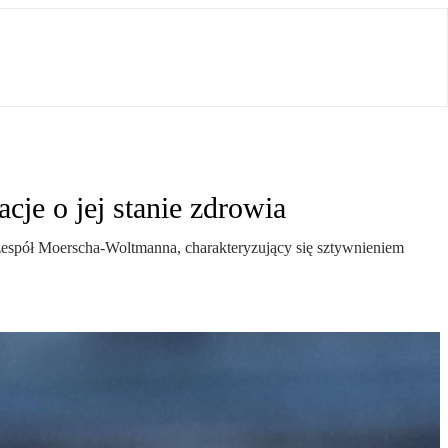
cje o jej stanie zdrowia
zespół Moerscha-Woltmanna, charakteryzujący się sztywnieniem