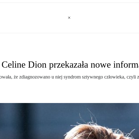
 Celine Dion przekazała nowe informa
owała, że zdiagnozowano u niej syndrom sztywnego człowieka, czyli 