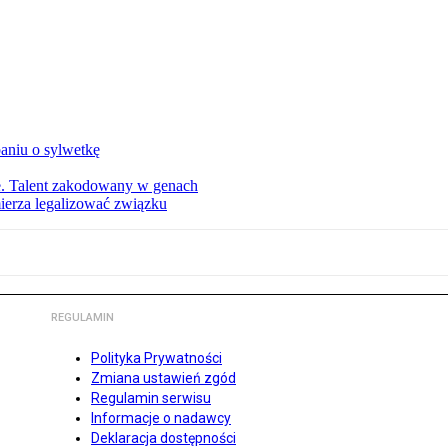
aniu o sylwetkę
ie. Talent zakodowany w genach
ierza legalizować związku
REGULAMIN
Polityka Prywatności
Zmiana ustawień zgód
Regulamin serwisu
Informacje o nadawcy
Deklaracja dostępności