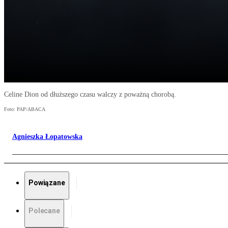
Celine Dion od dłuższego czasu walczy z poważną chorobą.
Foto: PAP/ABACA
Agnieszka Łopatowska
Powiązane
Polecane