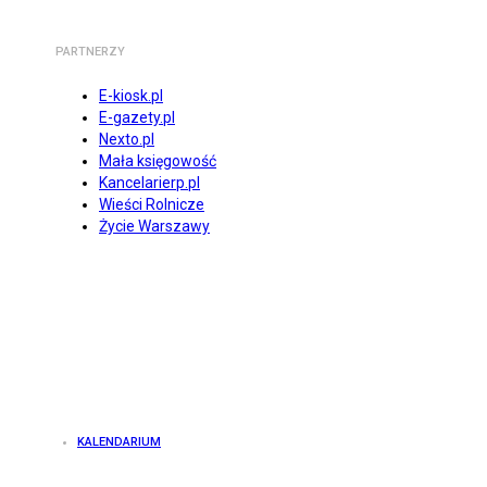
PARTNERZY
E-kiosk.pl
E-gazety.pl
Nexto.pl
Mała księgowość
Kancelarierp.pl
Wieści Rolnicze
Życie Warszawy
KALENDARIUM