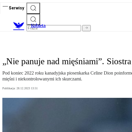
Serwisy
K
obieta
„Nie panuje nad mięśniami”. Siostra
Pod koniec 2022 roku kanadyjska piosenkarka Celine Dion poinform
mięśni i niekontrolowanymi ich skurczami.
Publikacja:
28.12.2023 13:51