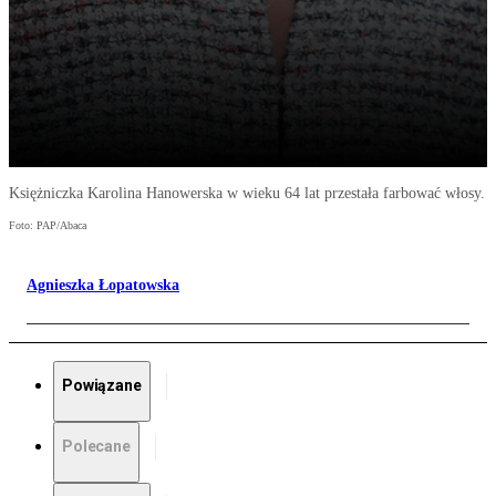
Księżniczka Karolina Hanowerska w wieku 64 lat przestała farbować włosy.
Foto: PAP/Abaca
Agnieszka Łopatowska
Powiązane
Polecane