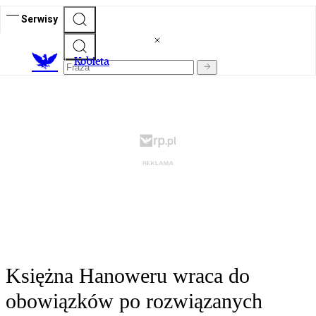
Serwisy
K
obieta
Księżna Hanoweru wraca do
obowiązków po rozwiązanych