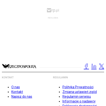
KONTAKT
REGULAMIN
O nas
Polityka Prywatności
Kontakt
Zmiana ustawień zgód
Napisz do nas
Regulamin serwisu
Informacje o nadawcy