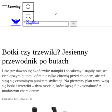
Serwisy
K
obieta
Botki czy trzewiki? Jesienny
przewodnik po butach
Lato już dawno się skończyło: trampki i sneakersy ustąpiły miejsca
cieplejszym butom, które nie tylko chronią przed chłodem, ale też
stają się centralnym punktem stylizacji. Na pierwszy plan wysuwają
się botki i trzewiki – dwa modele, które łączą funkcjonalność z
modowym charakterem.
Publikacja:
13.11.2025 21:48