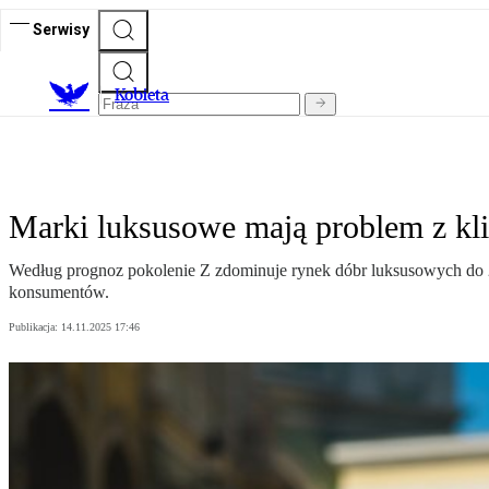
Serwisy
K
obieta
Marki luksusowe mają problem z klie
Według prognoz pokolenie Z zdominuje rynek dóbr luksusowych do 2
konsumentów.
Publikacja:
14.11.2025 17:46