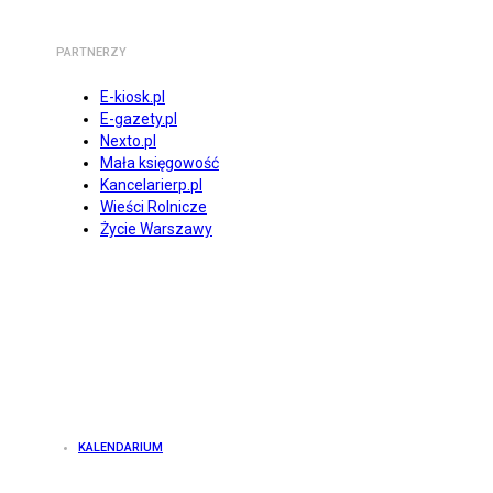
PARTNERZY
E-kiosk.pl
E-gazety.pl
Nexto.pl
Mała księgowość
Kancelarierp.pl
Wieści Rolnicze
Życie Warszawy
KALENDARIUM