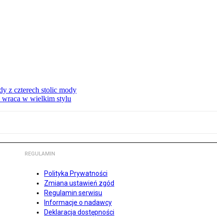
dy z czterech stolic mody
i wraca w wielkim stylu
REGULAMIN
Polityka Prywatności
Zmiana ustawień zgód
Regulamin serwisu
Informacje o nadawcy
Deklaracja dostępności