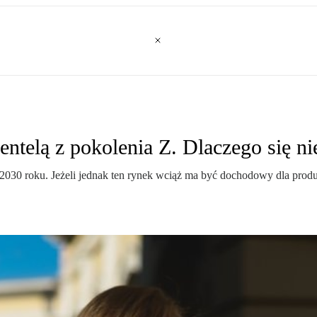
ntelą z pokolenia Z. Dlaczego się ni
030 roku. Jeżeli jednak ten rynek wciąż ma być dochodowy dla prod