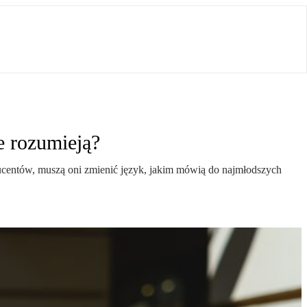
e rozumieją?
ucentów, muszą oni zmienić język, jakim mówią do najmłodszych