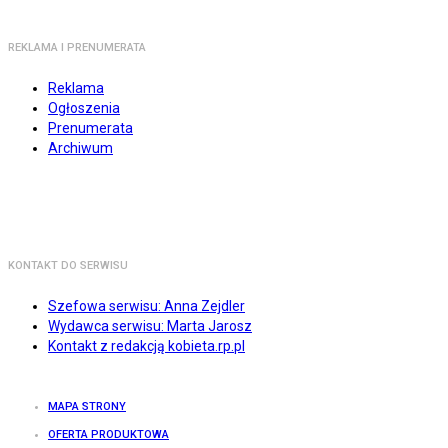
REKLAMA I PRENUMERATA
Reklama
Ogłoszenia
Prenumerata
Archiwum
KONTAKT DO SERWISU
Szefowa serwisu: Anna Zejdler
Wydawca serwisu: Marta Jarosz
Kontakt z redakcją kobieta.rp.pl
MAPA STRONY
OFERTA PRODUKTOWA