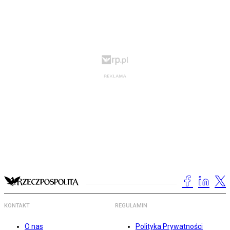
KONTAKT
REGULAMIN
O nas
Polityka Prywatności