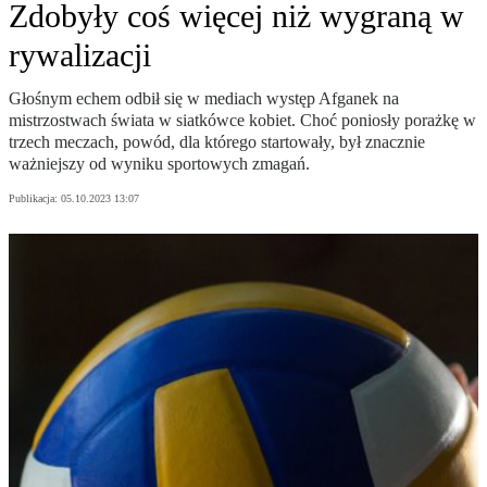
Zdobyły coś więcej niż wygraną w
rywalizacji
Głośnym echem odbił się w mediach występ Afganek na
mistrzostwach świata w siatkówce kobiet. Choć poniosły porażkę w
trzech meczach, powód, dla którego startowały, był znacznie
ważniejszy od wyniku sportowych zmagań.
Publikacja:
05.10.2023 13:07