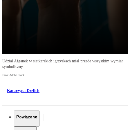
Udział Afganek w siatkarskich igrzyskach miał przede wszystkim wymiar
symboliczny.
Foto: Adobe Stock
Katarzyna Drelich
Powiązane