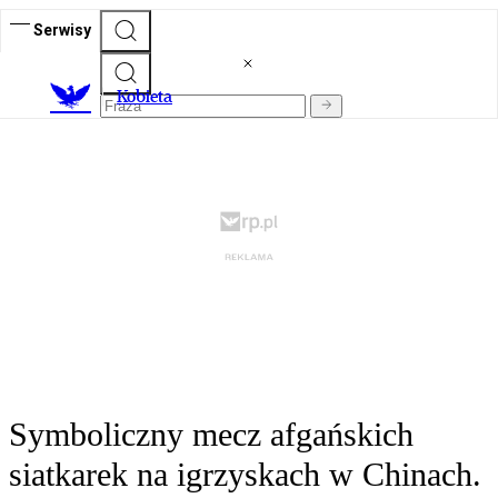
Serwisy
K
obieta
Symboliczny mecz afgańskich
siatkarek na igrzyskach w Chinach.