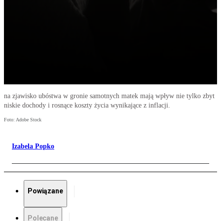
na zjawisko ubóstwa w gronie samotnych matek mają wpływ nie tylko zbyt
niskie dochody i rosnące koszty życia wynikające z inflacji.
Foto: Adobe Stock
Izabela Popko
Powiązane
Polecane