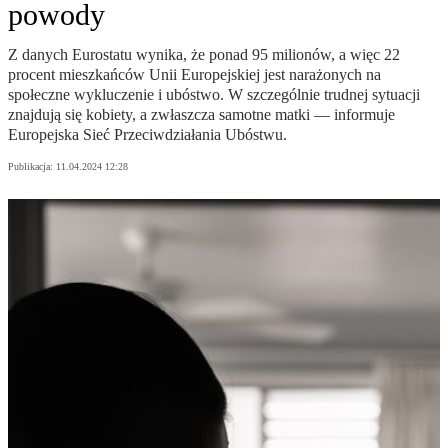
powody
Z danych Eurostatu wynika, że ponad 95 milionów, a więc 22
procent mieszkańców Unii Europejskiej jest narażonych na
społeczne wykluczenie i ubóstwo. W szczególnie trudnej sytuacji
znajdują się kobiety, a zwłaszcza samotne matki — informuje
Europejska Sieć Przeciwdziałania Ubóstwu.
Publikacja:
11.04.2024 12:28