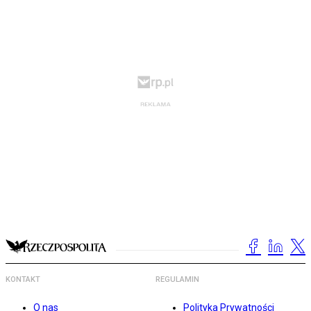
KONTAKT
REGULAMIN
O nas
Polityka Prywatności