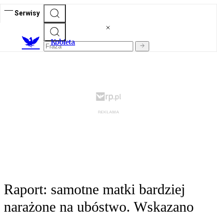
Serwisy
K
obieta
Raport: samotne matki bardziej
narażone na ubóstwo. Wskazano