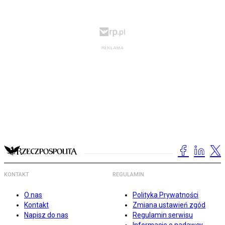
KONTAKT
REGULAMIN
O nas
Polityka Prywatności
Kontakt
Zmiana ustawień zgód
Napisz do nas
Regulamin serwisu