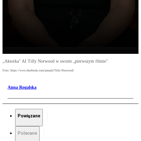
„Aktorka" AI Tilly Norwood w swoim „pierwszym filmie".
Foto: https://www.facebook.com/people/Tilly-Norwood/
Anna Rogalska
Powiązane
Polecane