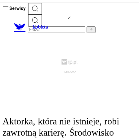
Serwisy
K
obieta
Aktorka, która nie istnieje, robi
zawrotną karierę. Środowisko