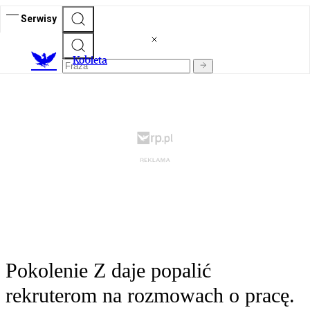
Serwisy
K
obieta
Pokolenie Z daje popalić
rekruterom na rozmowach o pracę.