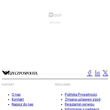
KONTAKT
REGULAMIN
O nas
Polityka Prywatności
Kontakt
Zmiana ustawień zgód
Napisz do nas
Regulamin serwisu
Informacje o nadawcy