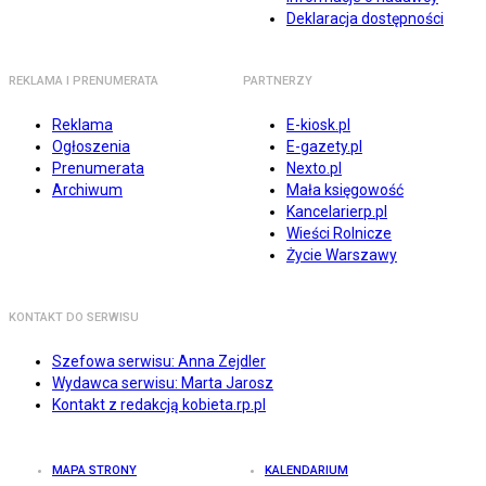
Deklaracja dostępności
REKLAMA I PRENUMERATA
PARTNERZY
Reklama
E-kiosk.pl
Ogłoszenia
E-gazety.pl
Prenumerata
Nexto.pl
Archiwum
Mała księgowość
Kancelarierp.pl
Wieści Rolnicze
Życie Warszawy
KONTAKT DO SERWISU
Szefowa serwisu: Anna Zejdler
Wydawca serwisu: Marta Jarosz
Kontakt z redakcją kobieta.rp.pl
MAPA STRONY
KALENDARIUM