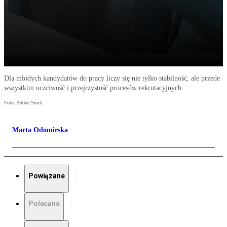
Dla młodych kandydatów do pracy liczy się nie tylko stabilność, ale przede
wszystkim uczciwość i przejrzystość procesów rekrutacyjnych.
Foto: Adobe Stock
Marta Odomirska
Powiązane
Polecane