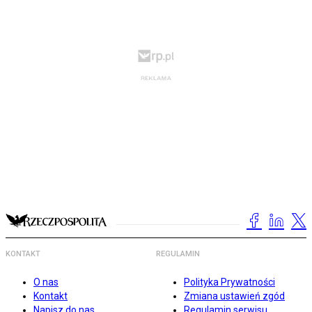
KONTAKT
REGULAMIN
O nas
Polityka Prywatności
Kontakt
Zmiana ustawień zgód
Napisz do nas
Regulamin serwisu