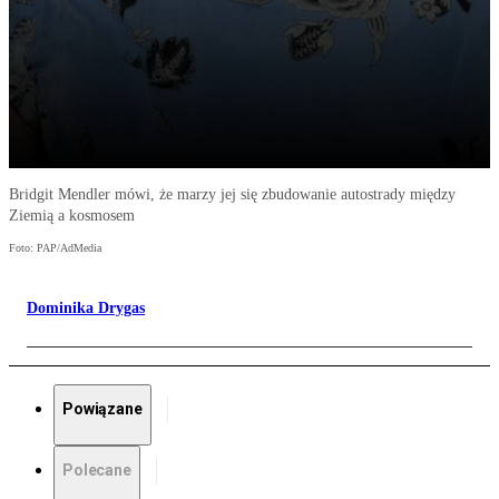
Bridgit Mendler mówi, że marzy jej się zbudowanie autostrady między
Ziemią a kosmosem
Foto: PAP/AdMedia
Dominika Drygas
Powiązane
Polecane