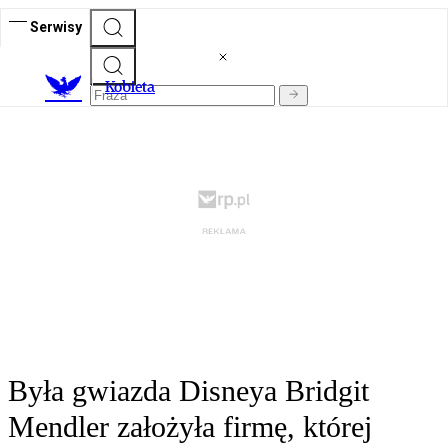
Serwisy
K
obieta
Była gwiazda Disneya Bridgit
Mendler założyła firmę, której