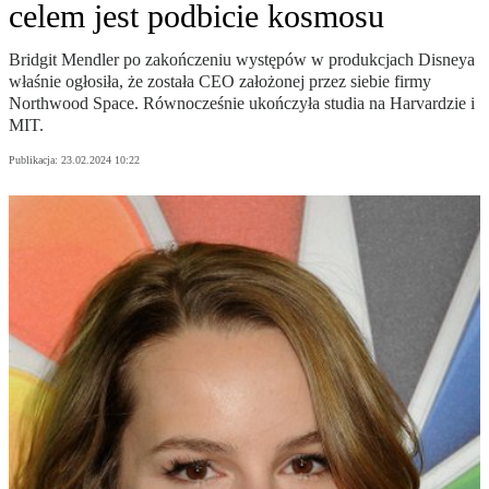
celem jest podbicie kosmosu
Bridgit Mendler po zakończeniu występów w produkcjach Disneya
właśnie ogłosiła, że została CEO założonej przez siebie firmy
Northwood Space. Równocześnie ukończyła studia na Harvardzie i
MIT.
Publikacja:
23.02.2024 10:22