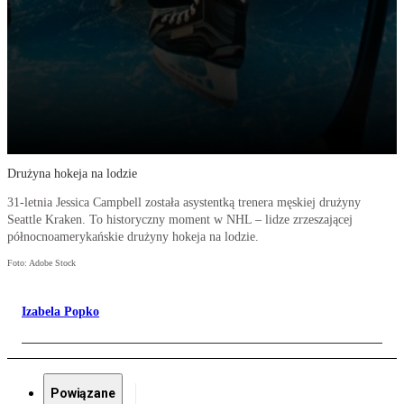
Drużyna hokeja na lodzie
31-letnia Jessica Campbell została asystentką trenera męskiej drużyny
Seattle Kraken. To historyczny moment w NHL – lidze zrzeszającej
północnoamerykańskie drużyny hokeja na lodzie.
Foto: Adobe Stock
Izabela Popko
Powiązane