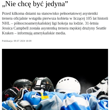
„Nie chcę być jedyna”
Przed kilkoma dniami na stanowisko pełnoetatowej asystentki
trenera oficjalnie wstąpiła pierwsza kobieta w liczącej 105 lat historii
NHL – północnoamerykańskiej ligi hokeja na lodzie. 31-letnia
Jessica Campbell została asystentką trenera męskiej drużyny Seattle
Kraken – informują amerykańskie media.
Publikacja:
09.07.2024 18:09