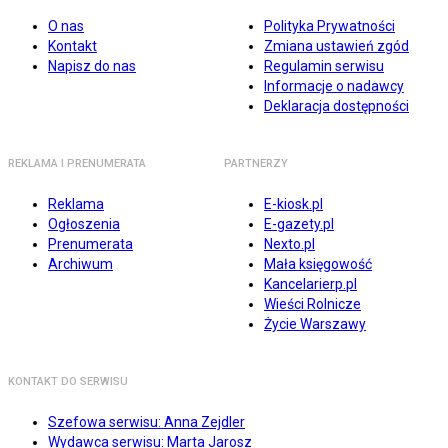
O nas
Polityka Prywatności
Kontakt
Zmiana ustawień zgód
Napisz do nas
Regulamin serwisu
Informacje o nadawcy
Deklaracja dostępności
REKLAMA I PRENUMERATA
PARTNERZY
Reklama
E-kiosk.pl
Ogłoszenia
E-gazety.pl
Prenumerata
Nexto.pl
Archiwum
Mała księgowość
Kancelarierp.pl
Wieści Rolnicze
Życie Warszawy
KONTAKT DO SERWISU
Szefowa serwisu: Anna Zejdler
Wydawca serwisu: Marta Jarosz