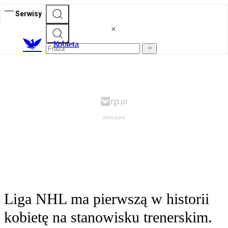
Serwisy
K
obieta
Liga NHL ma pierwszą w historii
kobietę na stanowisku trenerskim.