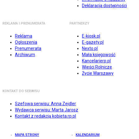
Deklaracja dostępności
REKLAMA I PRENUMERATA
PARTNERZY
Reklama
E-kiosk.pl
Ogłoszenia
E-gazety.pl
Prenumerata
Nexto.pl
Archiwum
Mała księgowość
Kancelarierp.pl
Wieści Rolnicze
Życie Warszawy
KONTAKT DO SERWISU
Szefowa serwisu: Anna Zejdler
Wydawca serwisu: Marta Jarosz
Kontakt z redakcją kobieta.rp.pl
MAPA STRONY
KALENDARIUM