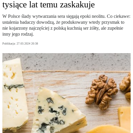
tysiące lat temu zaskakuje
W Polsce ślady wytwarzania sera sięgają epoki neolitu. Co ciekawe:
ustalenia badaczy dowodzą, że produkowany wtedy przysmak to
nie kojarzony najczęściej z polską kuchnią ser żółty, ale zupełnie
inny jego rodzaj.
Publikacja:
27.03.2024 20:38