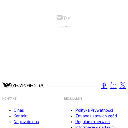
KONTAKT
REGULAMIN
O nas
Polityka Prywatności
Kontakt
Zmiana ustawień zgód
Napisz do nas
Regulamin serwisu
Informacje o nadawcy