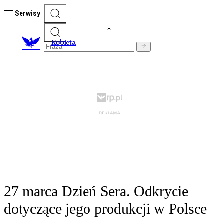
Serwisy
K
obieta
27 marca Dzień Sera. Odkrycie
dotyczące jego produkcji w Polsce