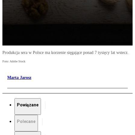
Produkcja sera w Polsce ma korzenie sięgające ponad 7 tysięcy lat wstecz.
Foto: Adobe Stock
Marta Jarosz
Powiązane
Polecane