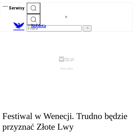
Serwisy
K
obieta
Festiwal w Wenecji. Trudno będzie
przyznać Złote Lwy