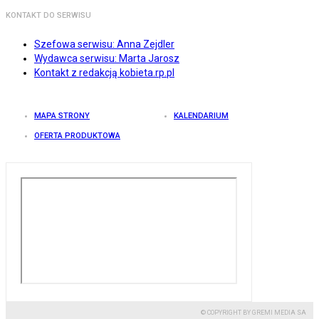
KONTAKT DO SERWISU
Szefowa serwisu: Anna Zejdler
Wydawca serwisu: Marta Jarosz
Kontakt z redakcją kobieta.rp.pl
MAPA STRONY
KALENDARIUM
OFERTA PRODUKTOWA
© COPYRIGHT BY GREMI MEDIA SA