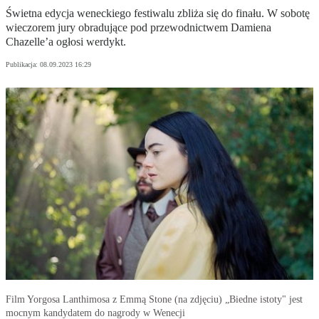
Świetna edycja weneckiego festiwalu zbliża się do finału. W sobotę
wieczorem jury obradujące pod przewodnictwem Damiena
Chazelle’a ogłosi werdykt.
Publikacja:
08.09.2023 16:29
Film Yorgosa Lanthimosa z Emmą Stone (na zdjęciu) „Biedne istoty" jest
mocnym kandydatem do nagrody w Wenecji