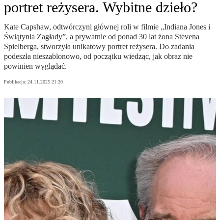
portret reżysera. Wybitne dzieło?
Kate Capshaw, odtwórczyni głównej roli w filmie „Indiana Jones i
Świątynia Zagłady”, a prywatnie od ponad 30 lat żona Stevena
Spielberga, stworzyła unikatowy portret reżysera. Do zadania
podeszła nieszablonowo, od początku wiedząc, jak obraz nie
powinien wyglądać.
Publikacja:
24.11.2025 21:20