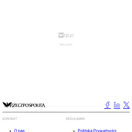
KONTAKT
REGULAMIN
O nas
Polityka Prywatności