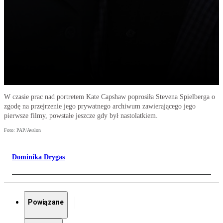
W czasie prac nad portretem Kate Capshaw poprosiła Stevena Spielberga o
zgodę na przejrzenie jego prywatnego archiwum zawierającego jego
pierwsze filmy, powstałe jeszcze gdy był nastolatkiem.
Foto: PAP/Avalon
Dominika Drygas
Powiązane