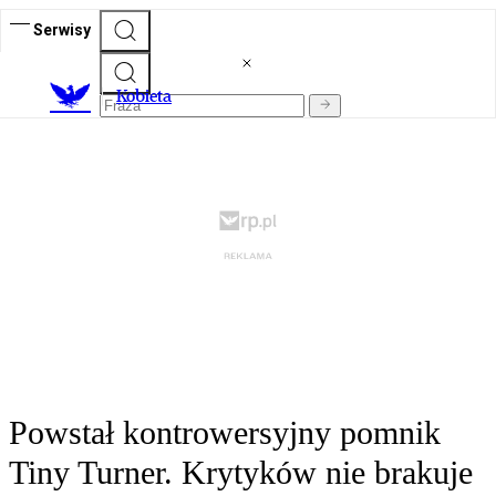
Serwisy
K
obieta
Powstał kontrowersyjny pomnik
Tiny Turner. Krytyków nie brakuje