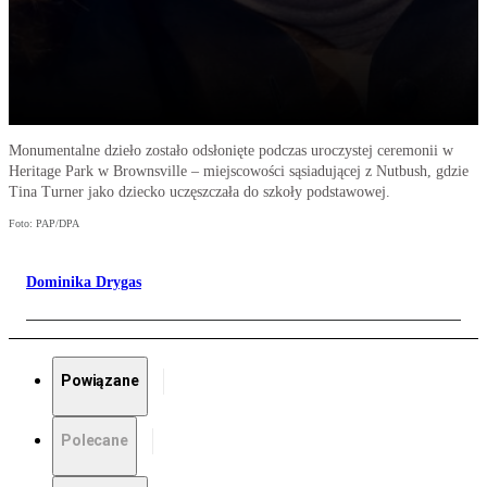
Monumentalne dzieło zostało odsłonięte podczas uroczystej ceremonii w
Heritage Park w Brownsville – miejscowości sąsiadującej z Nutbush, gdzie
Tina Turner jako dziecko uczęszczała do szkoły podstawowej.
Foto: PAP/DPA
Dominika Drygas
Powiązane
Polecane