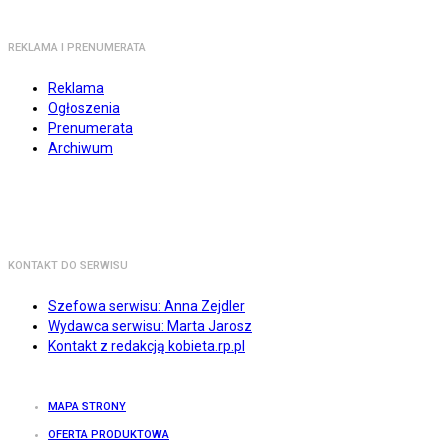
REKLAMA I PRENUMERATA
Reklama
Ogłoszenia
Prenumerata
Archiwum
KONTAKT DO SERWISU
Szefowa serwisu: Anna Zejdler
Wydawca serwisu: Marta Jarosz
Kontakt z redakcją kobieta.rp.pl
MAPA STRONY
OFERTA PRODUKTOWA