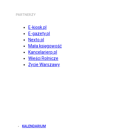
PARTNERZY
E-kiosk.pl
E-gazety.pl
Nexto.pl
Mała księgowość
Kancelarierp.pl
Wieści Rolnicze
Życie Warszawy
KALENDARIUM