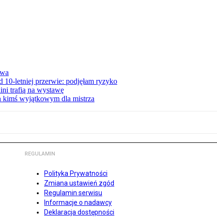
awa
 10-letniej przerwie: podjęłam ryzyko
ini trafią na wystawę
ła kimś wyjątkowym dla mistrza
REGULAMIN
Polityka Prywatności
Zmiana ustawień zgód
Regulamin serwisu
Informacje o nadawcy
Deklaracja dostępności