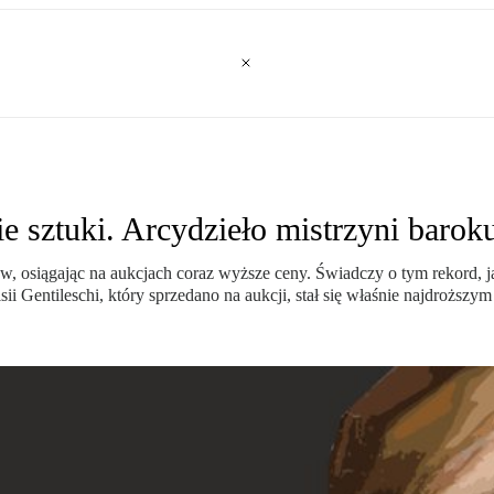
 sztuki. Arcydzieło mistrzyni barok
w, osiągając na aukcjach coraz wyższe ceny. Świadczy o tym rekord, j
 Gentileschi, który sprzedano na aukcji, stał się właśnie najdroższym d