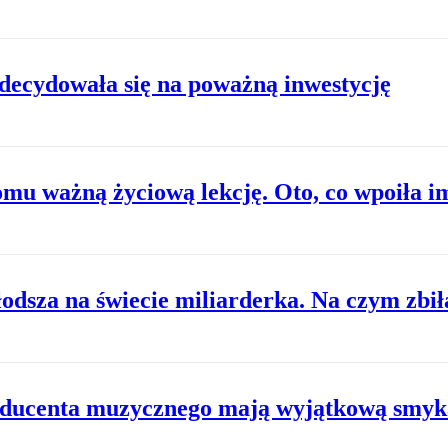
zdecydowała się na poważną inwestycję
domu ważną życiową lekcję. Oto, co wpoiła 
dsza na świecie miliarderka. Na czym zbił
roducenta muzycznego mają wyjątkową smyka