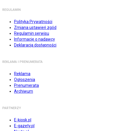
REGULAMIN
Polityka Prywatności
Zmiana ustawień zgód
Regulamin serwisu
Informacje o nadawcy
Deklaracja dostępności
REKLAMA I PRENUMERATA
Reklama
Ogłoszenia
Prenumerata
Archiwum
PARTNERZY
E-kiosk.pl
E-gazety.pl