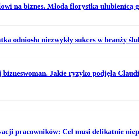
łowi na biznes. Młoda florystka ulubienicą 
latka odniosła niezwykły sukces w branży ślu
 bizneswoman. Jakie ryzyko podjęła Claudi
acji pracowników: Cel musi delikatnie nie