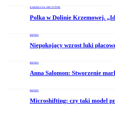
KARIERA NA OBCZYŹNIE
Polka w Dolinie Krzemowej. „Id
BIZNES
Niepokojący wzrost luki płacowe
BIZNES
Anna Salomon: Stworzenie mark
BIZNES
Microshifting: czy taki model p