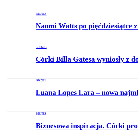
BIZNES
Naomi Watts po pięćdziesiątce 
LUDZIE
Córki Billa Gatesa wyniosły z 
BIZNES
Luana Lopes Lara – nowa najmło
BIZNES
Biznesowa inspiracja. Córki p