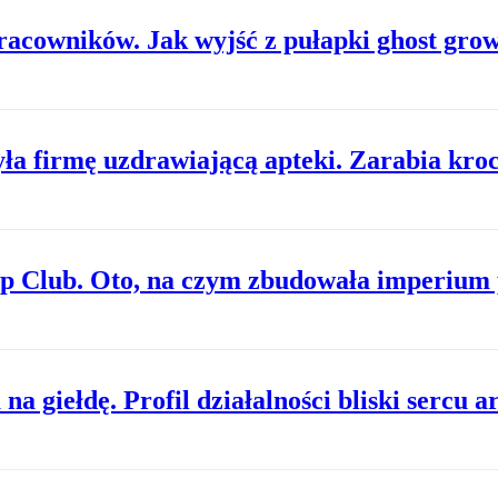
pracowników. Jak wyjść z pułapki ghost gro
a firmę uzdrawiającą apteki. Zarabia kroc
up Club. Oto, na czym zbudowała imperium
 giełdę. Profil działalności bliski sercu ar