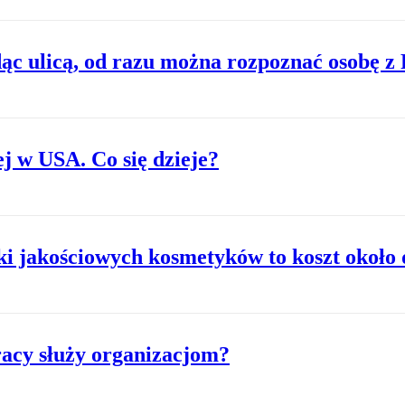
ąc ulicą, od razu można rozpoznać osobę z 
j w USA. Co się dzieje?
i jakościowych kosmetyków to koszt około 
racy służy organizacjom?