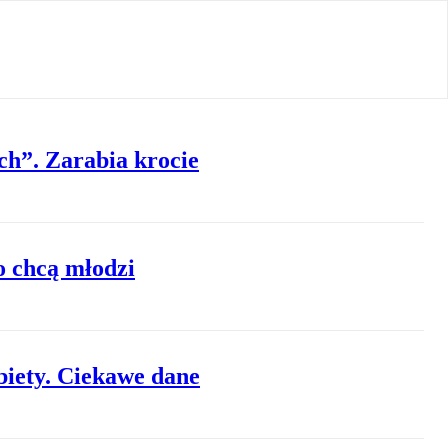
ch”. Zarabia krocie
o chcą młodzi
biety. Ciekawe dane