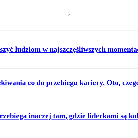
szyć ludziom w najszczęśliwszych momenta
kiwania co do przebiegu kariery. Oto, czeg
zebiega inaczej tam, gdzie liderkami są ko