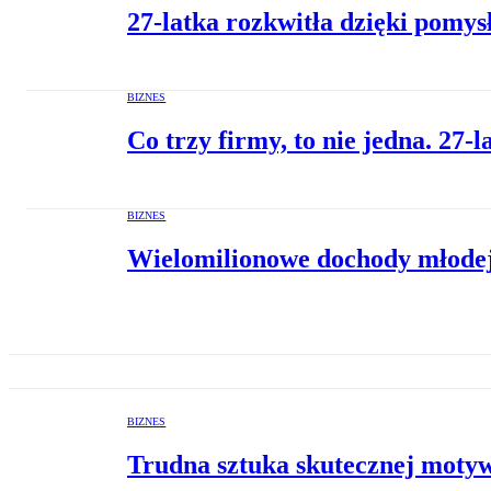
27-latka rozkwitła dzięki pomys
BIZNES
Co trzy firmy, to nie jedna. 27-
BIZNES
Wielomilionowe dochody młodej
BIZNES
Trudna sztuka skutecznej motyw