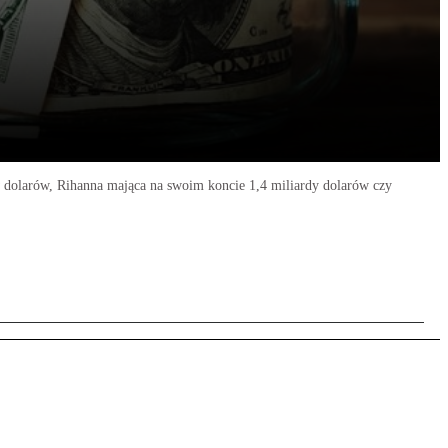
ów dolarów, Rihanna mająca na swoim koncie 1,4 miliardy dolarów czy