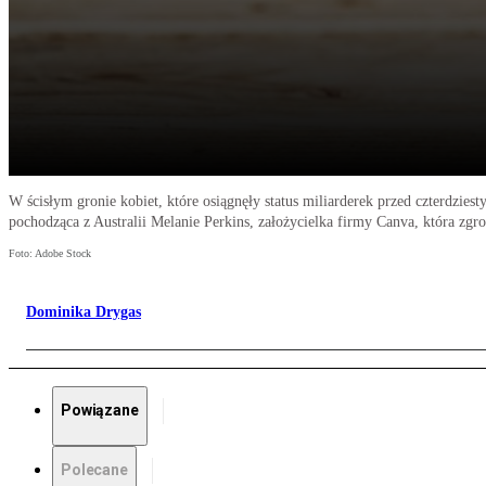
W ścisłym gronie kobiet, które osiągnęły status miliarderek przed czterdzi
pochodząca z Australii Melanie Perkins, założycielka firmy Canva, która zg
Foto: Adobe Stock
Dominika Drygas
Powiązane
Polecane