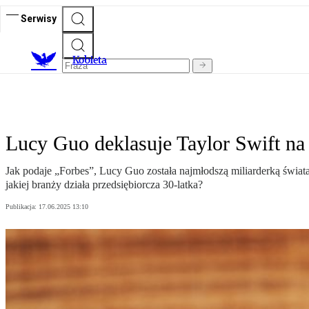
Serwisy
K
obieta
Lucy Guo deklasuje Taylor Swift na 
Jak podaje „Forbes”, Lucy Guo została najmłodszą miliarderką świat
jakiej branży działa przedsiębiorcza 30-latka?
Publikacja:
17.06.2025 13:10