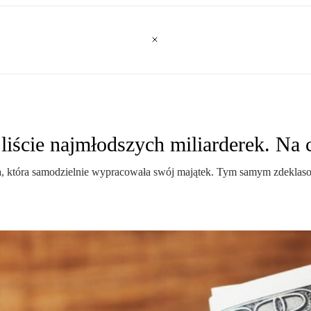
liście najmłodszych miliarderek. Na
a, która samodzielnie wypracowała swój majątek. Tym samym zdeklasow