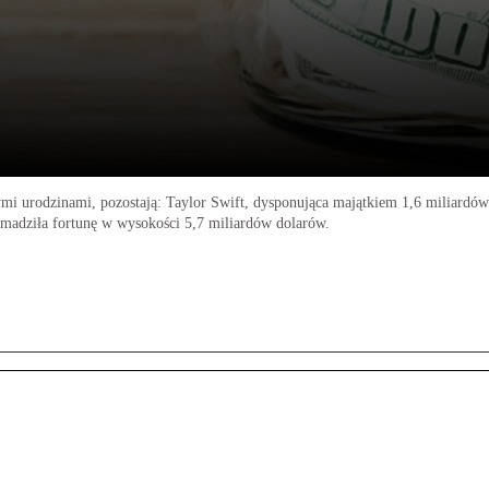
estymi urodzinami, pozostają: Taylor Swift, dysponująca majątkiem 1,6 miliard
romadziła fortunę w wysokości 5,7 miliardów dolarów.