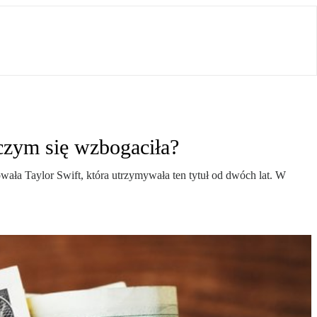
 czym się wzbogaciła?
ała Taylor Swift, która utrzymywała ten tytuł od dwóch lat. W