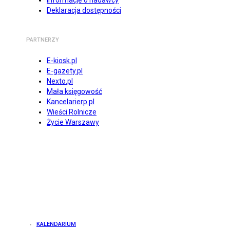
Informacje o nadawcy
Deklaracja dostępności
PARTNERZY
E-kiosk.pl
E-gazety.pl
Nexto.pl
Mała księgowość
Kancelarierp.pl
Wieści Rolnicze
Życie Warszawy
KALENDARIUM