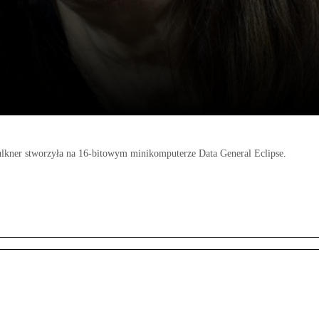
ulkner stworzyła na 16-bitowym minikomputerze Data General Eclipse.