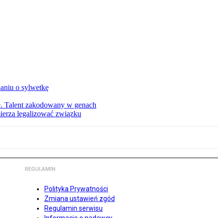
aniu o sylwetkę
ie. Talent zakodowany w genach
ierza legalizować związku
REGULAMIN
Polityka Prywatności
Zmiana ustawień zgód
Regulamin serwisu