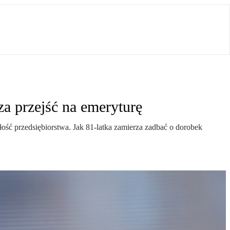
rza przejść na emeryturę
ość przedsiębiorstwa. Jak 81-latka zamierza zadbać o dorobek