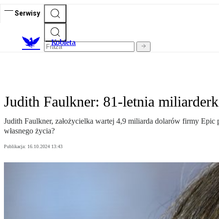
Serwisy
K
obieta
Judith Faulkner: 81-letnia miliarder
Judith Faulkner, założycielka wartej 4,9 miliarda dolarów firmy Ep
własnego życia?
Publikacja:
16.10.2024 13:43