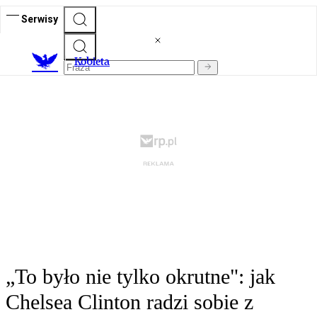
Serwisy
K
obieta
„To było nie tylko okrutne": jak
Chelsea Clinton radzi sobie z