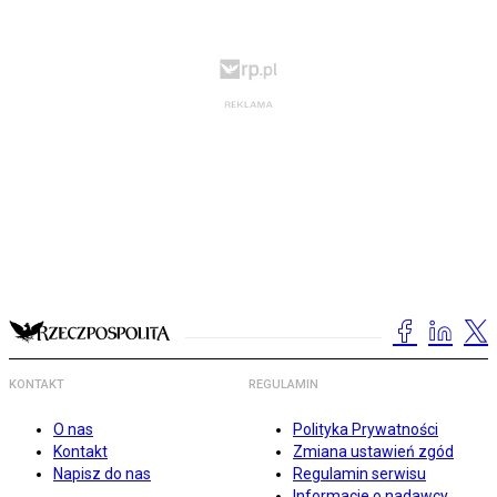
KONTAKT
REGULAMIN
O nas
Polityka Prywatności
Kontakt
Zmiana ustawień zgód
Napisz do nas
Regulamin serwisu
Informacje o nadawcy