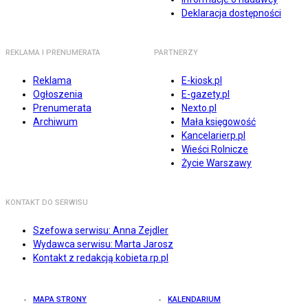
Deklaracja dostępności
REKLAMA I PRENUMERATA
PARTNERZY
Reklama
E-kiosk.pl
Ogłoszenia
E-gazety.pl
Prenumerata
Nexto.pl
Archiwum
Mała księgowość
Kancelarierp.pl
Wieści Rolnicze
Życie Warszawy
KONTAKT DO SERWISU
Szefowa serwisu: Anna Zejdler
Wydawca serwisu: Marta Jarosz
Kontakt z redakcją kobieta.rp.pl
MAPA STRONY
KALENDARIUM