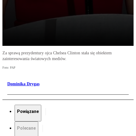
Za sprawą prezydentury ojca Chelsea Clinton stała się obiektem
zainteresowania światowych mediów.
Foto: PAP
Dominika Drygas
Powiązane
Polecane