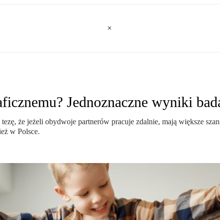
raficznemu? Jednoznaczne wyniki bad
ezę, że jeżeli obydwoje partnerów pracuje zdalnie, mają większe szans
ież w Polsce.