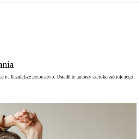
ania
e na liczniejsze potomstwo. Ustalili to autorzy szeroko zakrojonego