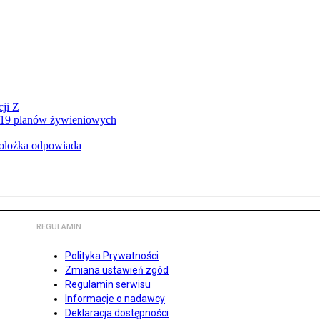
ji Z
a 19 planów żywieniowych
holożka odpowiada
REGULAMIN
Polityka Prywatności
Zmiana ustawień zgód
Regulamin serwisu
Informacje o nadawcy
Deklaracja dostępności