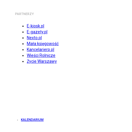
PARTNERZY
E-kiosk.pl
E-gazety.pl
Nexto.pl
Mała księgowość
Kancelarierp.pl
Wieści Rolnicze
Życie Warszawy
KALENDARIUM