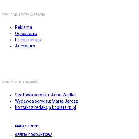
REKLAMA I PRENUMERATA
Reklama
Ogłoszenia
Prenumerata
Archiwum
KONTAKT DO SERWISU
Szefowa serwisu: Anna Zejdler
Wydawca serwisu: Marta Jarosz
Kontakt z redakcją kobieta.rp.pl
MAPA STRONY
OFERTA PRODUKTOWA