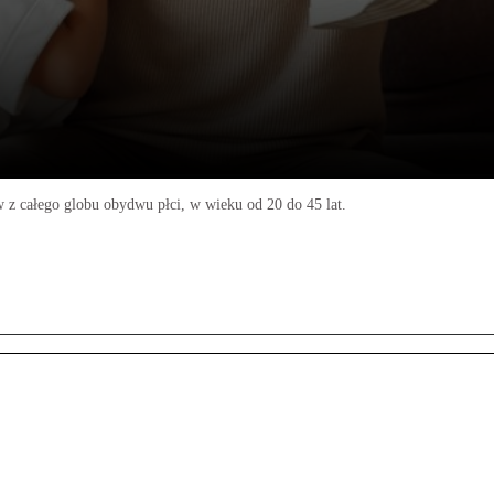
z całego globu obydwu płci, w wieku od 20 do 45 lat.