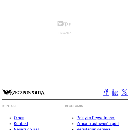
KONTAKT
REGULAMIN
O nas
Polityka Prywatności
Kontakt
Zmiana ustawień zgód
Napisz do nas
Regulamin serwisu