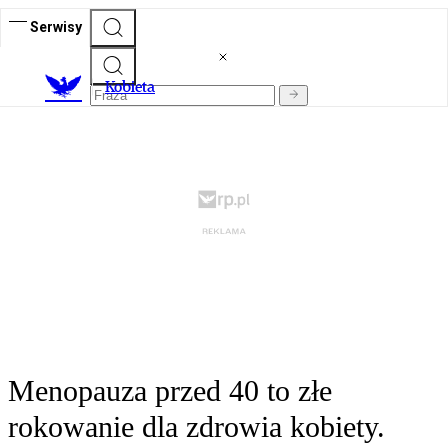
Serwisy
K
obieta
Menopauza przed 40 to złe
rokowanie dla zdrowia kobiety.