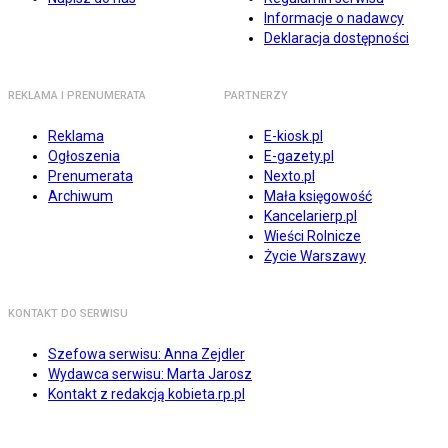
Informacje o nadawcy
Deklaracja dostępności
REKLAMA I PRENUMERATA
PARTNERZY
Reklama
E-kiosk.pl
Ogłoszenia
E-gazety.pl
Prenumerata
Nexto.pl
Archiwum
Mała księgowość
Kancelarierp.pl
Wieści Rolnicze
Życie Warszawy
KONTAKT DO SERWISU
Szefowa serwisu: Anna Zejdler
Wydawca serwisu: Marta Jarosz
Kontakt z redakcją kobieta.rp.pl