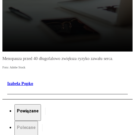
Menopauza przed 40 długofalowo zwiększa ryzyko zawału serca.
Foto: Adobe Stock
Izabela Popko
Powiązane
Polecane