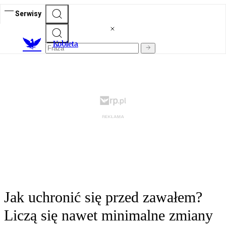
Serwisy
K
obieta
Jak uchronić się przed zawałem?
Liczą się nawet minimalne zmiany