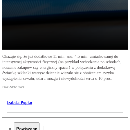
Okazuje się, że już dodatkowe 11 min. snu, 4,5 min. umiarkowanej do
intensywnej aktywności fizycznej (na przykład wchodzenie po schodach,
noszenie zakupów czy energiczny spacer) w połączeniu z dodatkową
ćwiartką szklanki warzyw dziennie wiązało się z obniżeniem ryzyka
wystąpienia zawału, udaru mózgu i niewydolności serca o 10 proc.
Foto: Adobe Stock
Izabela Popko
Powiązane