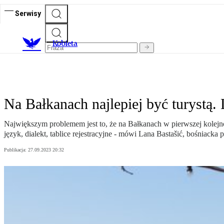
Serwisy
K
obieta
Na Bałkanach najlepiej być turystą.
Największym problemem jest to, że na Bałkanach w pierwszej kolejno
język, dialekt, tablice rejestracyjne - mówi Lana Bastašić, bośniacka p
Publikacja:
27.09.2023 20:32