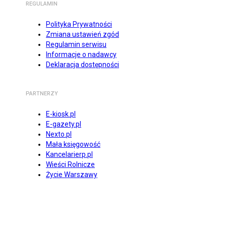
REGULAMIN
Polityka Prywatności
Zmiana ustawień zgód
Regulamin serwisu
Informacje o nadawcy
Deklaracja dostępności
PARTNERZY
E-kiosk.pl
E-gazety.pl
Nexto.pl
Mała księgowość
Kancelarierp.pl
Wieści Rolnicze
Życie Warszawy