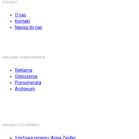
KONTAKT
O nas
Kontakt
Napisz do nas
REKLAMA I PRENUMERATA
Reklama
Ogłoszenia
Prenumerata
Archiwum
KONTAKT DO SERWISU
Szefowa serwisu: Anna Zejdler