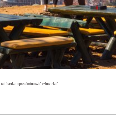
i tak bardzo uprzedmiotowić człowieka".