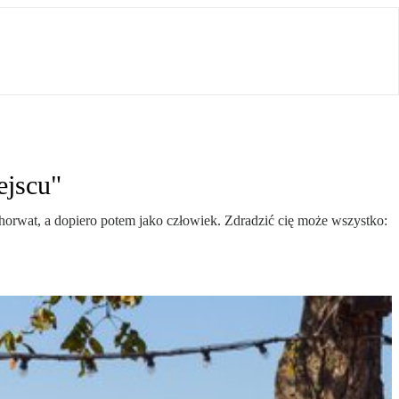
ejscu"
horwat, a dopiero potem jako człowiek. Zdradzić cię może wszystko: