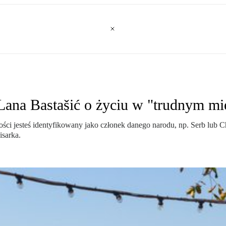
 Lana Bastašić o życiu w "trudnym mi
ści jesteś identyfikowany jako członek danego narodu, np. Serb lub C
isarka.