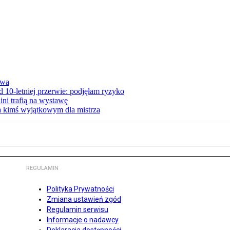
awa
 10-letniej przerwie: podjęłam ryzyko
ini trafią na wystawę
ła kimś wyjątkowym dla mistrza
REGULAMIN
Polityka Prywatności
Zmiana ustawień zgód
Regulamin serwisu
Informacje o nadawcy