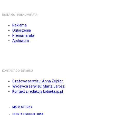
REKLAMA I PRENUMERATA
Reklama
Ogłoszenia
Prenumerata
Archiwum
KONTAKT DO SERWISU
Szefowa serwisu: Anna Zejdler
Wydawca serwisu: Marta Jarosz
Kontakt z redakcją kobieta.rp.pl
MAPA STRONY
OFERTA PRODUKTOWA