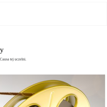
ty
ausa tej uczelni.