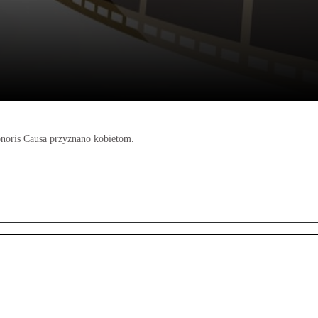
onoris Causa przyznano kobietom.