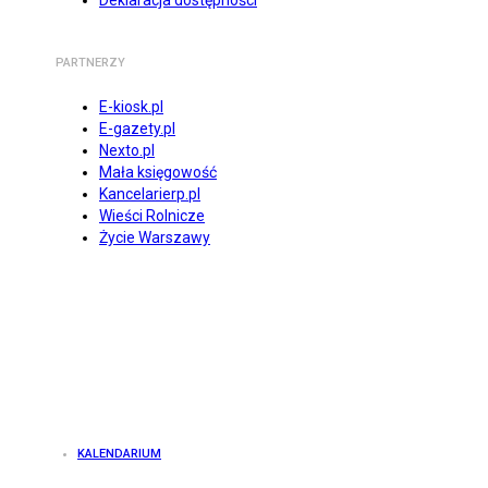
Deklaracja dostępności
PARTNERZY
E-kiosk.pl
E-gazety.pl
Nexto.pl
Mała księgowość
Kancelarierp.pl
Wieści Rolnicze
Życie Warszawy
KALENDARIUM