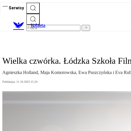
Serwisy
K
obieta
Wielka czwórka. Łódzka Szkoła Fi
Agnieszka Holland, Maja Komorowska, Ewa Puszczyńska i Eva Rubinste
Publikacja:
11.10.2023 15:24