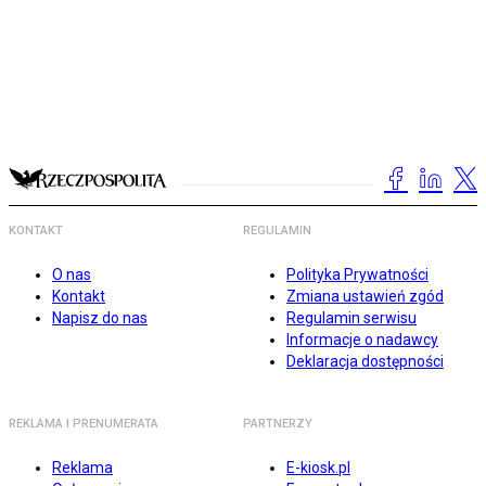
KONTAKT
REGULAMIN
O nas
Polityka Prywatności
Kontakt
Zmiana ustawień zgód
Napisz do nas
Regulamin serwisu
Informacje o nadawcy
Deklaracja dostępności
REKLAMA I PRENUMERATA
PARTNERZY
Reklama
E-kiosk.pl