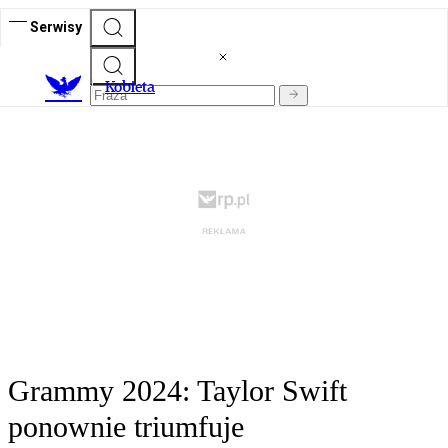
Serwisy
K
obieta
Grammy 2024: Taylor Swift
ponownie triumfuje