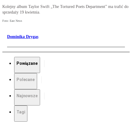
Kolejny album Taylor Swift „The Tortured Poets Department” ma trafić do
sprzedaży 19 kwietnia.
Foto: East News
Dominika Drygas
Powiązane
Polecane
Najnowsze
Tagi